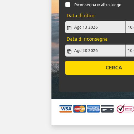
Riconsegna in altro luogo
Data di ritiro
Data di riconsegna
CERCA