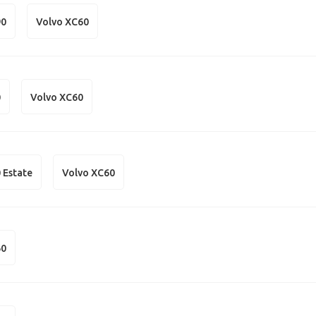
90
Volvo XC60
0
Volvo XC60
 Estate
Volvo XC60
60