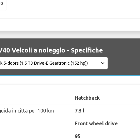
60
40 Veicoli a noleggio - Specifiche
Hatchback
uida in città per 100 km
7.3 l
Front wheel drive
95