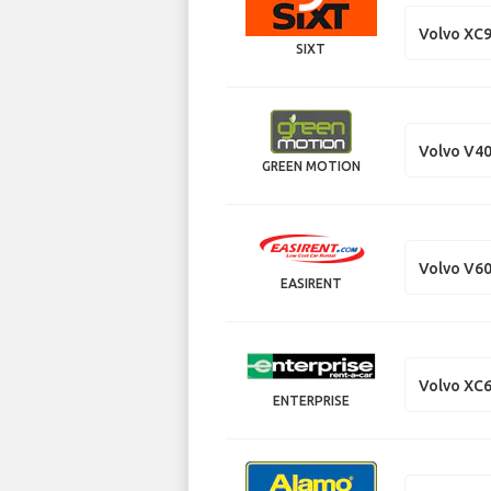
Volvo XC
SIXT
Volvo V4
GREEN MOTION
Volvo V60
EASIRENT
Volvo XC
ENTERPRISE