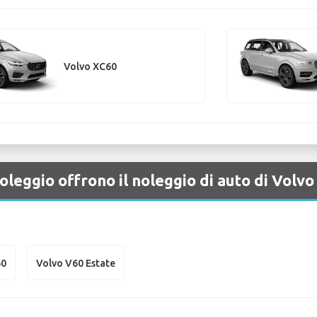
Volvo XC60
oleggio offrono il noleggio di auto di Volv
60
Volvo V60 Estate