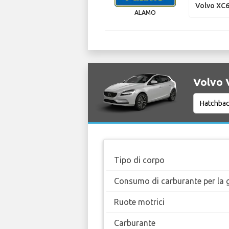
Volvo XC
ALAMO
Volvo V
Tipo di corpo
Consumo di carburante per la g
Ruote motrici
Carburante