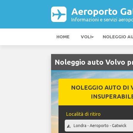
Aeroporto Ga
Informazioni e servizi aeropo
HOME
VOLI
NOLEGGIO A
Noleggio auto Volvo p
NOLEGGIO AUTO DI 
INSUPERABIL
Località di ritiro