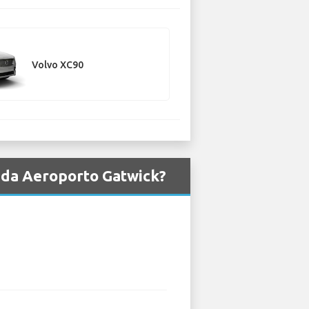
Volvo XC90
o da Aeroporto Gatwick?