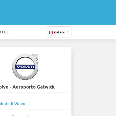
OTEL
italiano
olvo - Aeroporto Gatwick
Modelli Volvo
.