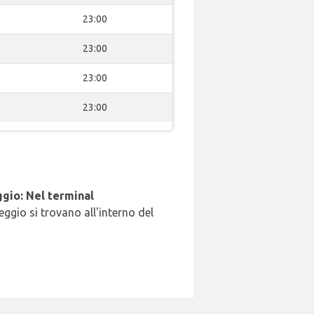
0
23:00
0
23:00
0
23:00
0
23:00
gio: Nel terminal
leggio si trovano all'interno del