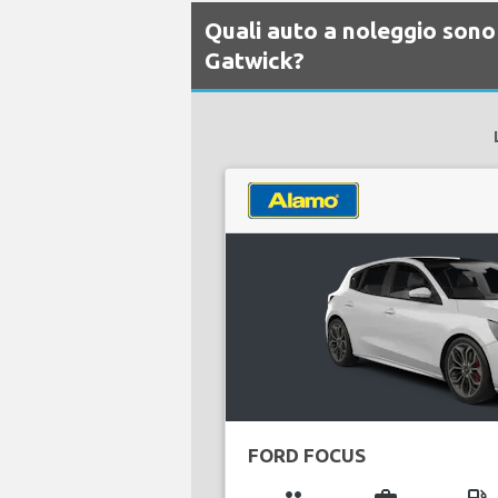
Quali auto a noleggio sono
Gatwick?
FORD FOCUS