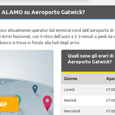
 di ALAMO su Aeroporto Gatwick?
 sono attualmente operativi dal terminal nord dell'aeroporto di 
 Arrivi Nazionali, con il ritiro dell'auto a 2-3 minuti a piedi d
banco si trova in fondo alla hall degli arrivi.
Quali sono gli orari 
Aeroporto Gatwick?
Giorno
Ape
Lunedi
07:0
Martedì
07:0
Mercoledì
07:0