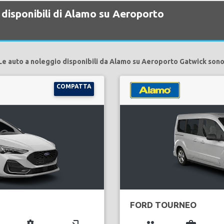
 disponibili di Alamo su Aeroporto
Le auto a noleggio disponibili da Alamo su Aeroporto Gatwick sono
COMPATTA
FORD TOURNEO