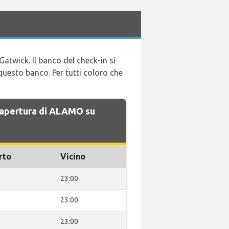
Gatwick. Il banco del check-in si
a questo banco. Per tutti coloro che
di apertura di ALAMO su
rto
Vicino
0
23:00
0
23:00
0
23:00