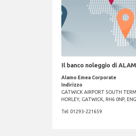
Il banco noleggio di ALAM
Alamo Emea Corporate
Indirizzo
GATWICK AIRPORT SOUTH TERM
HORLEY, GATWICK, RH6 0NP, EN
Tel: 01293-221659