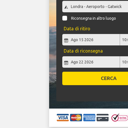
Riconsegna in altro luogo
Data di ritiro
Data di riconsegna
CERCA