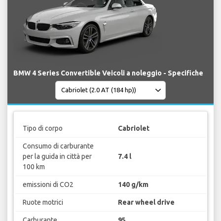
BMW 4 Series Convertible Veicoli a noleggio - Specifiche
Tipo di corpo
Cabriolet
Consumo di carburante
per la guida in città per
7.4 l
100 km
emissioni di CO2
140 g/km
Ruote motrici
Rear wheel drive
Carburante
95