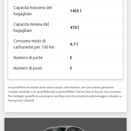
Capacità massima del
1455 l
bagagliaio
Capacità minima del
470 l
bagagliaio
Consumo misto di
6.7 l
carburante per 100 km
Numero di porte
5
Numero di posti
5
Le specifiche mostrate sono solo a scopo informativo, non possiamo garantire
l'esatto modello e le specifiche del veicolo BMW 2 Series Active Tourer che riceverai.
Per dettagli specifici è necessario verificare con la società di autonoleggio indicata su
Aeroporto Gatwick.