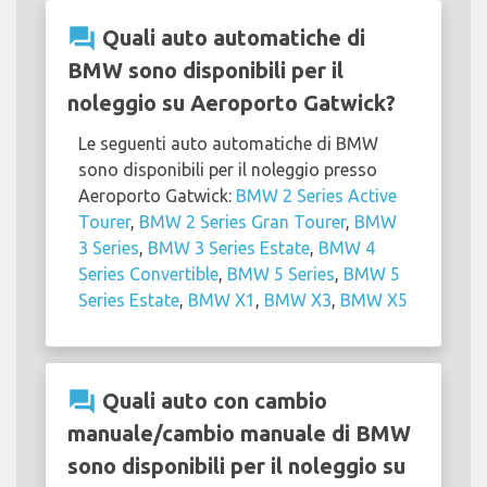
question_answer
Quali auto automatiche di
BMW sono disponibili per il
noleggio su Aeroporto Gatwick?
Le seguenti auto automatiche di BMW
sono disponibili per il noleggio presso
Aeroporto Gatwick:
BMW 2 Series Active
Tourer
,
BMW 2 Series Gran Tourer
,
BMW
3 Series
,
BMW 3 Series Estate
,
BMW 4
Series Convertible
,
BMW 5 Series
,
BMW 5
Series Estate
,
BMW X1
,
BMW X3
,
BMW X5
question_answer
Quali auto con cambio
manuale/cambio manuale di BMW
sono disponibili per il noleggio su