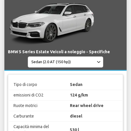
BMW 5 Series Estate Veicoli a noleggio - Specifiche
Tipo di corpo
Sedan
emissioni di CO2
124 g/km
Ruote motrici
Rear wheel drive
Carburante
diesel
Capacità minima del
530 l