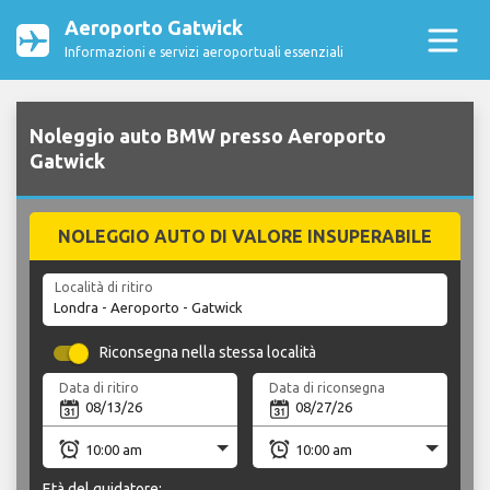
Aeroporto Gatwick
Informazioni e servizi aeroportuali essenziali
Noleggio auto BMW presso Aeroporto
Gatwick
NOLEGGIO AUTO DI VALORE INSUPERABILE
Località di ritiro
Riconsegna nella stessa località
Data di ritiro
Data di riconsegna
Età del guidatore: