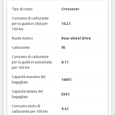
Tipo di corpo
Crossover
Consumo di carburante
per la guida in città per
10.2 l
100 km
Ruote motrici
Rear wheel drive
Carburante
95
Consumo di carburante
per la guida in autostrada
8.1 l
per 100 km
Capacità massima del
1600 l
bagagliaio
Capacità minima del
550 l
bagagliaio
Consumo misto di
9.4 l
carburante per 100 km