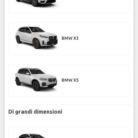
BMW X3
BMW X5
Di grandi dimensioni