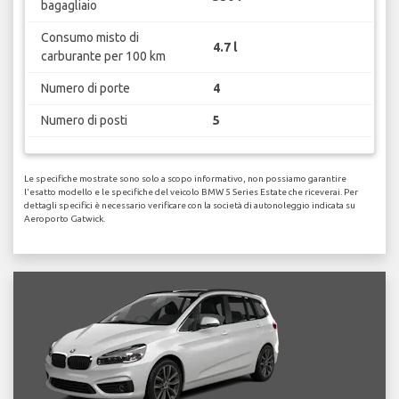
bagagliaio
Consumo misto di
4.7 l
carburante per 100 km
Numero di porte
4
Numero di posti
5
Le specifiche mostrate sono solo a scopo informativo, non possiamo garantire
l'esatto modello e le specifiche del veicolo BMW 5 Series Estate che riceverai. Per
dettagli specifici è necessario verificare con la società di autonoleggio indicata su
Aeroporto Gatwick.