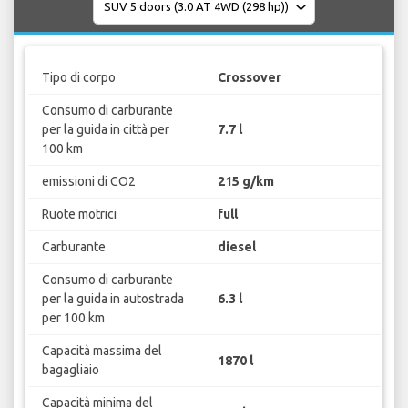
Tipo di corpo
Crossover
Consumo di carburante
per la guida in città per
7.7 l
100 km
emissioni di CO2
215 g/km
Ruote motrici
full
Carburante
diesel
Consumo di carburante
per la guida in autostrada
6.3 l
per 100 km
Capacità massima del
1870 l
bagagliaio
Capacità minima del