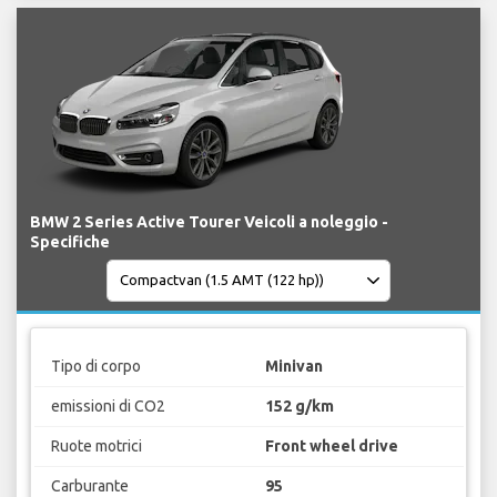
BMW 2 Series Active Tourer Veicoli a noleggio -
Specifiche
Tipo di corpo
Minivan
emissioni di CO2
152 g/km
Ruote motrici
Front wheel drive
Carburante
95