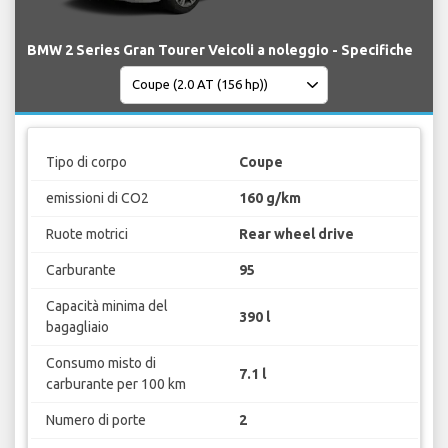
BMW 2 Series Gran Tourer Veicoli a noleggio - Specifiche
Tipo di corpo
Coupe
emissioni di CO2
160 g/km
Ruote motrici
Rear wheel drive
Carburante
95
Capacità minima del
390 l
bagagliaio
Consumo misto di
7.1 l
carburante per 100 km
Numero di porte
2