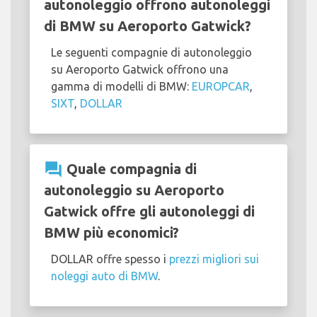
autonoleggio offrono autonoleggi
di BMW su Aeroporto Gatwick?
Le seguenti compagnie di autonoleggio
su Aeroporto Gatwick offrono una
gamma di modelli di BMW:
EUROPCAR
,
SIXT
,
DOLLAR
question_answer
Quale compagnia di
autonoleggio su Aeroporto
Gatwick offre gli autonoleggi di
BMW più economici?
DOLLAR offre spesso i
prezzi migliori sui
noleggi auto di BMW
.