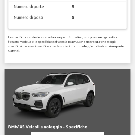
Numero di porte
5
Numero di posti
5
Le specifiche mostrate sono solo a scopo informativo, non possiamo garantire
l'esatto modello e le specifiche del veicolo BMW X3 che riceverai. Per dettagli
specifici è necessario verificare con la società di autonoleggio indicata su Aeroporto
Gatwick.
BMW X5 Veicoli a noleggio - Specifiche