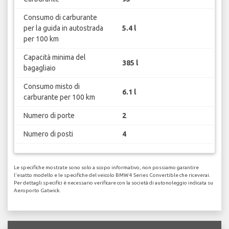
Consumo di carburante
per la guida in autostrada
5.4 l
per 100 km
Capacità minima del
385 l
bagagliaio
Consumo misto di
6.1 l
carburante per 100 km
Numero di porte
2
Numero di posti
4
Le specifiche mostrate sono solo a scopo informativo, non possiamo garantire
l'esatto modello e le specifiche del veicolo BMW 4 Series Convertible che riceverai.
Per dettagli specifici è necessario verificare con la società di autonoleggio indicata su
Aeroporto Gatwick.