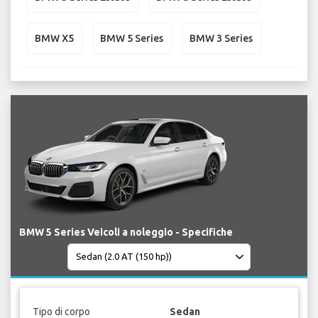
BMW X5
BMW 5 Series
BMW 3 Series
BMW 5 Series Veicoli a noleggio - Specifiche
Tipo di corpo
Sedan