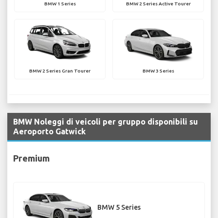
BMW 1 Series
BMW 2 Series Active Tourer
BMW 2 Series Gran Tourer
BMW 3 Series
BMW Noleggi di veicoli per gruppo disponibili su
Aeroporto Gatwick
Premium
BMW 5 Series