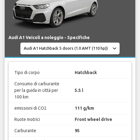
Audi A1 Veicoli a noleggio - Specifiche
Tipo di corpo
Hatchback
Consumo di carburante
per la guida in città per
5.5 l
100 km
emissioni di CO2
111 g/km
Ruote motrici
Front wheel drive
Carburante
95