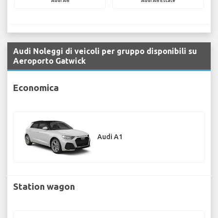
Audi A6
Audi A6 Estate
Audi Noleggi di veicoli per gruppo disponibili su
Aeroporto Gatwick
Economica
Audi A1
Station wagon