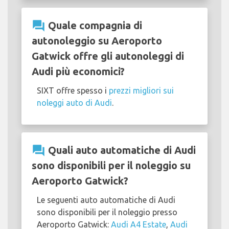
question_answer
Quale compagnia di
autonoleggio su Aeroporto
Gatwick offre gli autonoleggi di
Audi più economici?
SIXT offre spesso i
prezzi migliori sui
noleggi auto di Audi
.
question_answer
Quali auto automatiche di Audi
sono disponibili per il noleggio su
Aeroporto Gatwick?
Le seguenti auto automatiche di Audi
sono disponibili per il noleggio presso
Aeroporto Gatwick:
Audi A4 Estate
,
Audi