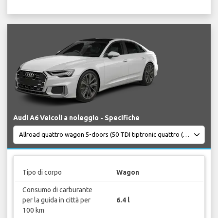
Audi A6 Veicoli a noleggio - Specifiche
Tipo di corpo
Wagon
Consumo di carburante
per la guida in città per
6.4 l
100 km