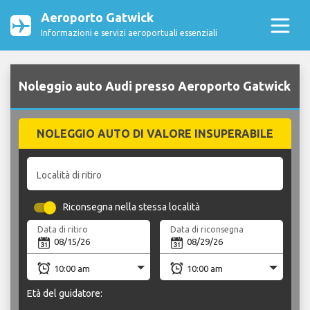
Aeroporto Gatwick
Informazioni e servizi aeroportuali essenziali
Noleggio auto Audi presso Aeroporto Gatwick
NOLEGGIO AUTO DI VALORE INSUPERABILE
Località di ritiro
Riconsegna nella stessa località
Data di ritiro
Data di riconsegna
Età del guidatore: