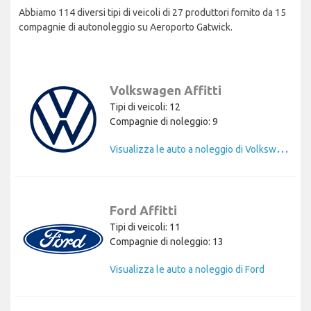
Abbiamo 114 diversi tipi di veicoli di 27 produttori fornito da 15
compagnie di autonoleggio su Aeroporto Gatwick.
Volkswagen Affitti
Tipi di veicoli: 12
Compagnie di noleggio: 9
V
isualizza le auto a noleggio di Volkswagen
Ford Affitti
Tipi di veicoli: 11
Compagnie di noleggio: 13
Visualizza le auto a noleggio di Ford