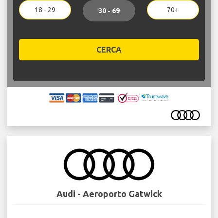
18 - 29
70+
30 - 69
CERCA
Audi - Aeroporto Gatwick