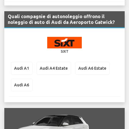
Quali compagnie di autonoleggio offrono il
noleggio di auto di Audi da Aeroporto Gatwick?
SIXT
Audi A1
Audi A4 Estate
Audi A6 Estate
Audi A6