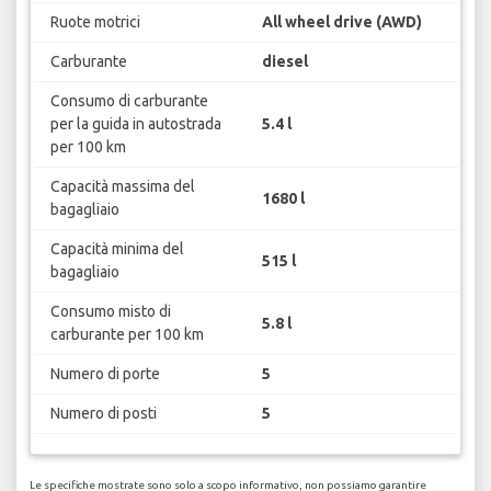
Ruote motrici
All wheel drive (AWD)
Carburante
diesel
Consumo di carburante
per la guida in autostrada
5.4 l
per 100 km
Capacità massima del
1680 l
bagagliaio
Capacità minima del
515 l
bagagliaio
Consumo misto di
5.8 l
carburante per 100 km
Numero di porte
5
Numero di posti
5
Le specifiche mostrate sono solo a scopo informativo, non possiamo garantire