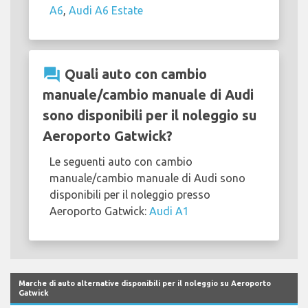
A6
,
Audi A6 Estate
question_answer
Quali auto con cambio
manuale/cambio manuale di Audi
sono disponibili per il noleggio su
Aeroporto Gatwick?
Le seguenti auto con cambio
manuale/cambio manuale di Audi sono
disponibili per il noleggio presso
Aeroporto Gatwick:
Audi A1
Marche di auto alternative disponibili per il noleggio su Aeroporto
Gatwick