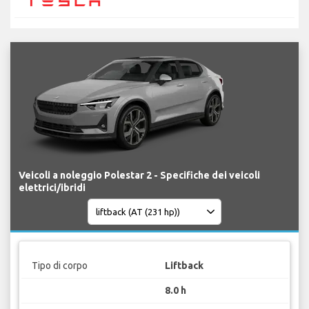
Veicoli a noleggio Polestar 2 - Specifiche dei veicoli
elettrici/ibridi
Tipo di corpo
Liftback
8.0 h