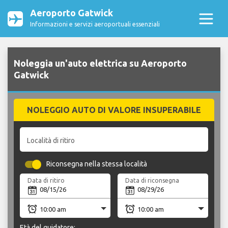
Aeroporto Gatwick
Informazioni e servizi aeroportuali essenziali
Noleggia un'auto elettrica su Aeroporto
Gatwick
NOLEGGIO AUTO DI VALORE INSUPERABILE
Località di ritiro
Riconsegna nella stessa località
Data di ritiro
Data di riconsegna
Età del guidatore: