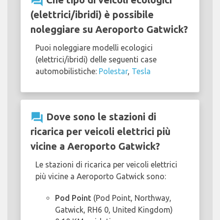
question_answer
(elettrici/ibridi) è possibile
noleggiare su Aeroporto Gatwick?
Puoi noleggiare modelli ecologici
(elettrici/ibridi) delle seguenti case
automobilistiche:
Polestar
,
Tesla
question_answer
Dove sono le stazioni di
ricarica per veicoli elettrici più
vicine a Aeroporto Gatwick?
Le stazioni di ricarica per veicoli elettrici
più vicine a Aeroporto Gatwick sono:
Pod Point
(Pod Point, Northway,
Gatwick, RH6 0, United Kingdom)