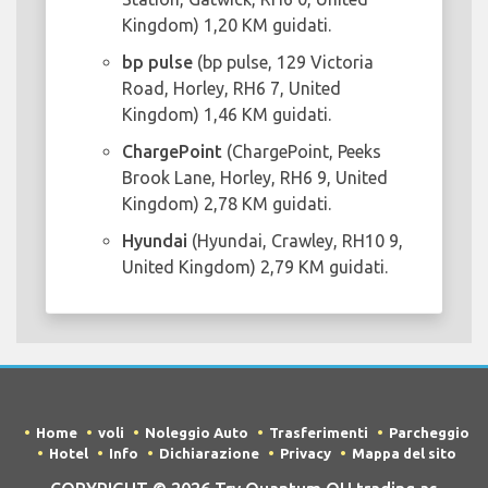
Kingdom) 1,20 KM guidati.
bp pulse
(bp pulse, 129 Victoria
Road, Horley, RH6 7, United
Kingdom) 1,46 KM guidati.
ChargePoint
(ChargePoint, Peeks
Brook Lane, Horley, RH6 9, United
Kingdom) 2,78 KM guidati.
Hyundai
(Hyundai, Crawley, RH10 9,
United Kingdom) 2,79 KM guidati.
Home
voli
Noleggio Auto
Trasferimenti
Parcheggio
Hotel
Info
Dichiarazione
Privacy
Mappa del sito