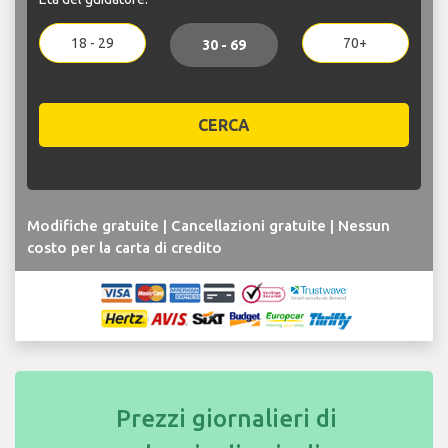
18 - 29
70+
30 - 69
CERCA
Modifiche gratuite | Cancellazioni gratuite | Nessun
costo per la carta di credito
Prezzi giornalieri di