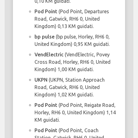
0,10 KM guidati.
Pod Point
(Pod Point, Departures
Road, Gatwick, RH6 0, United
Kingdom) 0,13 KM guidati.
bp pulse
(bp pulse, Horley, RH6 0,
United Kingdom) 0,95 KM guidati.
VendElectric
(VendElectric, Povey
Cross Road, Horley, RH6 0, United
Kingdom) 1,00 KM guidati.
UKPN
(UKPN, Station Approach
Road, Gatwick, RH6 0, United
Kingdom) 1,02 KM guidati.
Pod Point
(Pod Point, Reigate Road,
Horley, RH6 0, United Kingdom) 1,14
KM guidati.
Pod Point
(Pod Point, Coach
Station, Gatwick, RH6 0, United