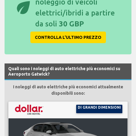
eco
noleggio di veicoli
elettrici/ibridi a partire
da soli
30 GBP
CONTROLLA L'ULTIMO PREZZO
Quali sono i noleggi di auto elettriche più economici su
Aeroporto Gatwick?
I noleggi di auto elettriche più economici attualmente
disponibili sono:
DI GRANDI DIMENSIONI