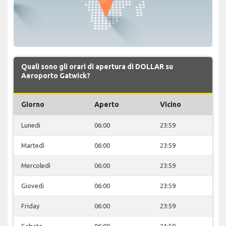
Quali sono gli orari di apertura di DOLLAR su
Aeroporto Gatwick?
Giorno
Aperto
Vicino
Lunedi
06:00
23:59
Martedì
06:00
23:59
Mercoledì
06:00
23:59
Giovedi
06:00
23:59
Friday
06:00
23:59
Sabato
06:00
21:59