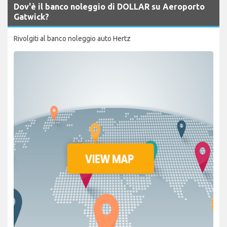
Dov'è il banco noleggio di DOLLAR su Aeroporto
Gatwick?
Rivolgiti al banco noleggio auto Hertz