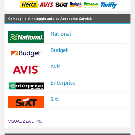
Compagnie di noleggio auto su Aeroporto Gatwick
National
Budget
Avis
Enterprise
Sixt
VISUALIZZA DI PIÙ