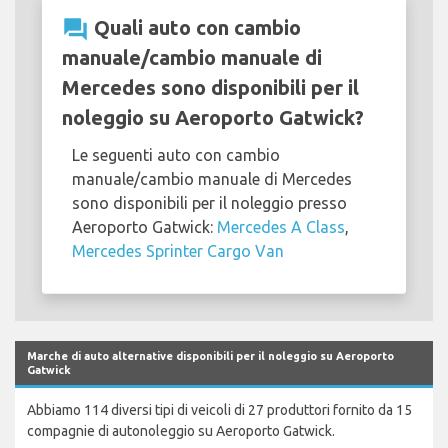
question_answer
Quali auto con cambio
manuale/cambio manuale di
Mercedes sono disponibili per il
noleggio su Aeroporto Gatwick?
Le seguenti auto con cambio
manuale/cambio manuale di Mercedes
sono disponibili per il noleggio presso
Aeroporto Gatwick:
Mercedes A Class
,
Mercedes Sprinter Cargo Van
Marche di auto alternative disponibili per il noleggio su Aeroporto
Gatwick
Abbiamo 114 diversi tipi di veicoli di 27 produttori fornito da 15
compagnie di autonoleggio su Aeroporto Gatwick.