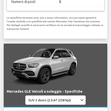
Numero di posti
5
Le specifiche mostrate sono solo a scopo informativo, non possiamo garantire
l'esatto modello e le specifiche del veicolo Mercedes Vito Traveliner che riceverai.
Per dettagli specifici è necessario verificare con la società di autonoleggio indicata su
Aeroporto Gatwick.
Mercedes GLE Veicoli a noleggio - Specifiche