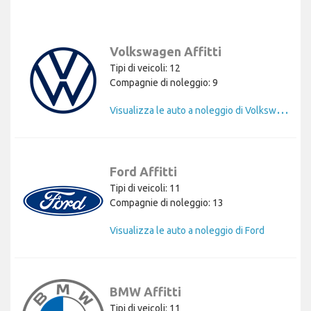
Volkswagen Affitti
Tipi di veicoli: 12
Compagnie di noleggio: 9
V
isualizza le auto a noleggio di Volkswagen
Ford Affitti
Tipi di veicoli: 11
Compagnie di noleggio: 13
Visualizza le auto a noleggio di Ford
BMW Affitti
Tipi di veicoli: 11