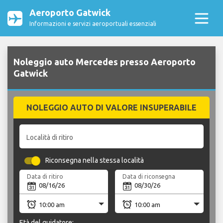
Aeroporto Gatwick
Informazioni e servizi aeroportuali essenziali
Noleggio auto Mercedes presso Aeroporto
Gatwick
NOLEGGIO AUTO DI VALORE INSUPERABILE
Località di ritiro
Riconsegna nella stessa località
Data di ritiro
Data di riconsegna
Età del guidatore: