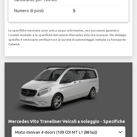
Numero di posti
5
Le specifiche mostrate sono solo a scopo informativo, non possiamo garantire
l'esatto modello e le specifiche del veicolo Mercedes Vito che riceverai. Per dettagli
specifici è necessario verificare con la società di autonoleggio indicata su Aeroporto
Gatwick.
Mercedes Vito Traveliner Veicoli a noleggio - Specifiche