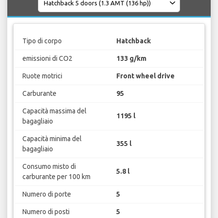
Tipo di corpo
Hatchback
emissioni di CO2
133 g/km
Ruote motrici
Front wheel drive
Carburante
95
Capacità massima del
1195 l
bagagliaio
Capacità minima del
355 l
bagagliaio
Consumo misto di
5.8 l
carburante per 100 km
Numero di porte
5
Numero di posti
5