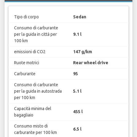
Tipo di corpo
Sedan
Consumo di carburante
per la guida in città per
9.1 l
100 km
emissioni di CO2
147 g/km
Ruote motrici
Rear wheel drive
Carburante
95
Consumo di carburante
per la guida in autostrada
5.1 l
per 100 km
Capacità minima del
455 l
bagagliaio
Consumo misto di
6.5 l
carburante per 100 km