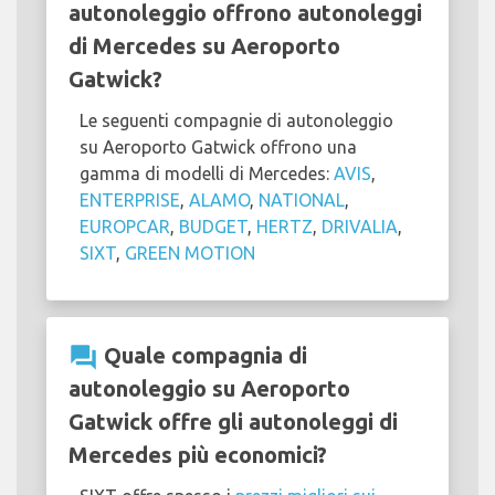
autonoleggio offrono autonoleggi
di Mercedes su Aeroporto
Gatwick?
Le seguenti compagnie di autonoleggio
su Aeroporto Gatwick offrono una
gamma di modelli di Mercedes:
AVIS
,
ENTERPRISE
,
ALAMO
,
NATIONAL
,
EUROPCAR
,
BUDGET
,
HERTZ
,
DRIVALIA
,
SIXT
,
GREEN MOTION
question_answer
Quale compagnia di
autonoleggio su Aeroporto
Gatwick offre gli autonoleggi di
Mercedes più economici?