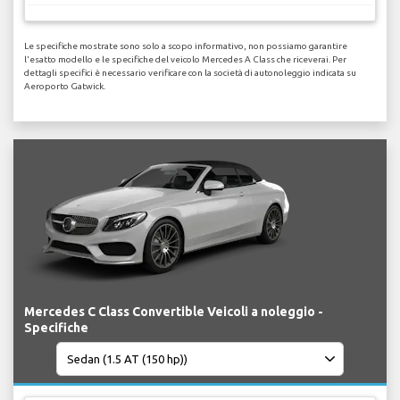
Le specifiche mostrate sono solo a scopo informativo, non possiamo garantire
l'esatto modello e le specifiche del veicolo Mercedes A Class che riceverai. Per
dettagli specifici è necessario verificare con la società di autonoleggio indicata su
Aeroporto Gatwick.
Mercedes C Class Convertible Veicoli a noleggio -
Specifiche