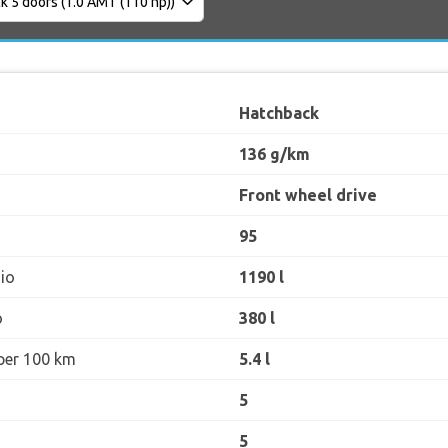
Hatchback
136 g/km
Front wheel drive
95
io
1190 l
o
380 l
per 100 km
5.4 l
5
5