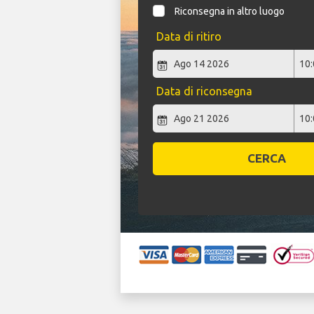
Riconsegna in altro luogo
Data di ritiro
Data di riconsegna
CERCA