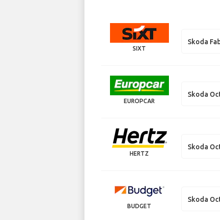
Skoda Fab
SIXT
Skoda Oct
EUROPCAR
Skoda Oct
HERTZ
Skoda Oct
BUDGET