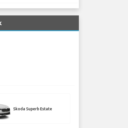
k
Skoda Superb Estate