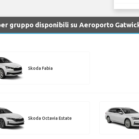
per gruppo disponibili su Aeroporto Gatwic
Skoda Fabia
Skoda Octavia Estate