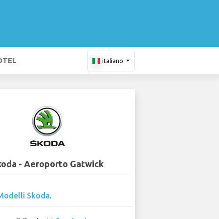
OTEL
italiano
koda - Aeroporto Gatwick
Modelli Skoda
.