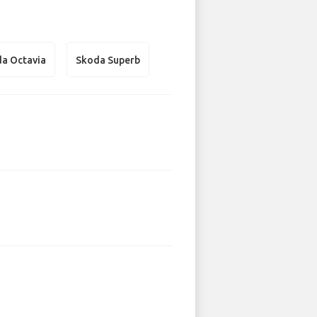
a Octavia
Skoda Superb