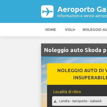
Aeroporto Ga
Informazioni e servizi aeropo
HOME
VOLI
NOLEGGIO A
Noleggio auto Skoda 
NOLEGGIO AUTO DI 
INSUPERABIL
Località di ritiro