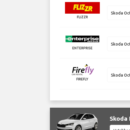
Skoda Oc
FLIZZR
Skoda Oc
ENTERPRISE
Skoda Oc
FIREFLY
Skoda F