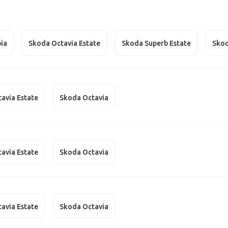
ia
Skoda Octavia Estate
Skoda Superb Estate
Skod
avia Estate
Skoda Octavia
avia Estate
Skoda Octavia
avia Estate
Skoda Octavia