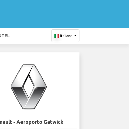
OTEL
italiano
nault - Aeroporto Gatwick