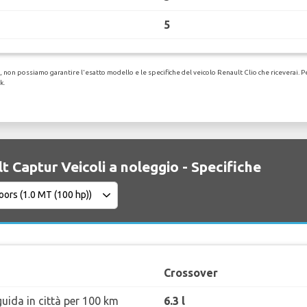
5
non possiamo garantire l'esatto modello e le specifiche del veicolo Renault Clio che riceverai. Per 
k.
t Captur Veicoli a noleggio - Specifiche
Crossover
uida in città per 100 km
6.3 l