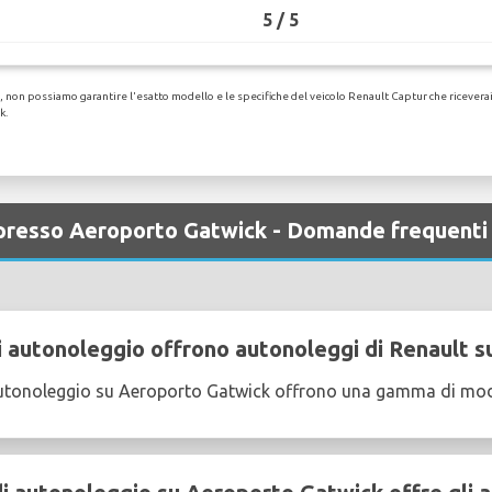
5 / 5
non possiamo garantire l'esatto modello e le specifiche del veicolo Renault Captur che riceverai. P
k.
i presso Aeroporto Gatwick - Domande frequenti
 autonoleggio offrono autonoleggi di Renault 
utonoleggio su Aeroporto Gatwick offrono una gamma di mode