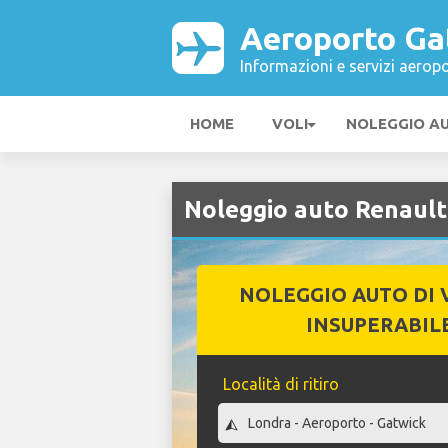
Aeroporto Ga
Informazioni e servizi aeropo
HOME
VOLI
NOLEGGIO A
Noleggio auto Renault
NOLEGGIO AUTO DI 
INSUPERABIL
Località di ritiro