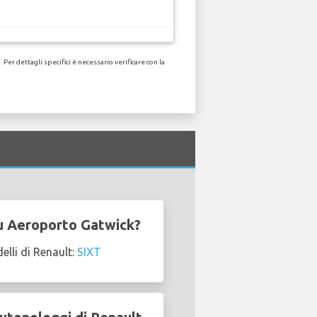
er dettagli specifici è necessario verificare con la
su Aeroporto Gatwick?
lli di Renault:
SIXT