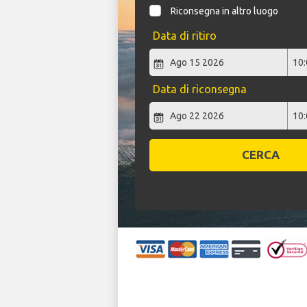
Riconsegna in altro luogo
Data di ritiro
Data di riconsegna
CERCA