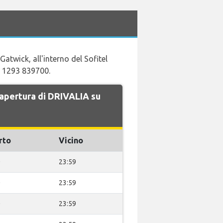
Gatwick, all'interno del Sofitel
44 1293 839700.
i apertura di DRIVALIA su
rto
Vicino
0
23:59
0
23:59
0
23:59