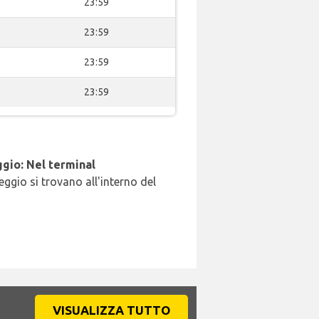
0
23:59
0
23:59
0
23:59
0
23:59
gio: Nel terminal
leggio si trovano all'interno del
VISUALIZZA TUTTO