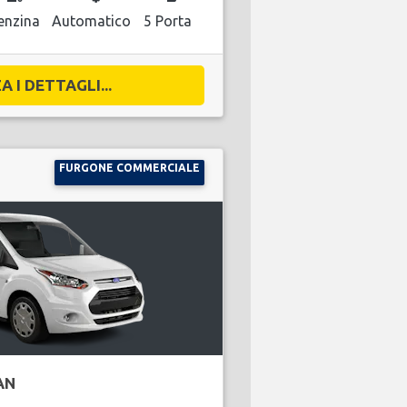
enzina
Automatico
5 Porta
A I DETTAGLI...
FURGONE COMMERCIALE
AN