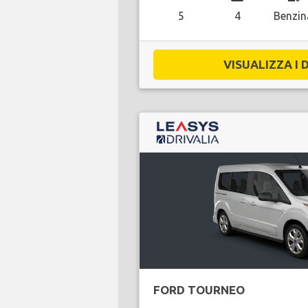
5
4
Benzin
VISUALIZZA I D
FORD TOURNEO