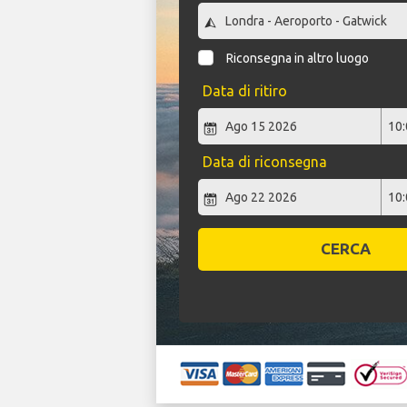
Riconsegna in altro luogo
Data di ritiro
Data di riconsegna
CERCA