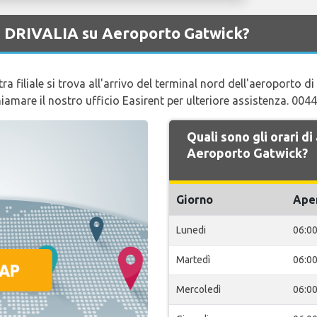
di DRIVALIA su Aeroporto Gatwick?
a filiale si trova all'arrivo del terminal nord dell'aeroporto di 
chiamare il nostro ufficio Easirent per ulteriore assistenza. 00
Quali sono gli orari d
Aeroporto Gatwick?
Giorno
Ape
Lunedi
06:0
Martedì
06:0
Mercoledì
06:0