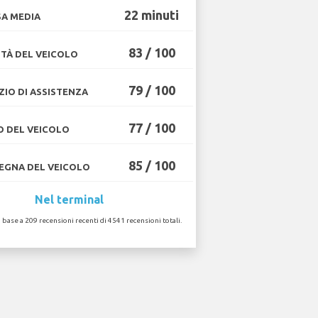
22 minuti
A MEDIA
83 / 100
TÀ DEL VEICOLO
79 / 100
ZIO DI ASSISTENZA
77 / 100
O DEL VEICOLO
85 / 100
GNA DEL VEICOLO
Nel terminal
n base a 209 recensioni recenti di 4541 recensioni totali.