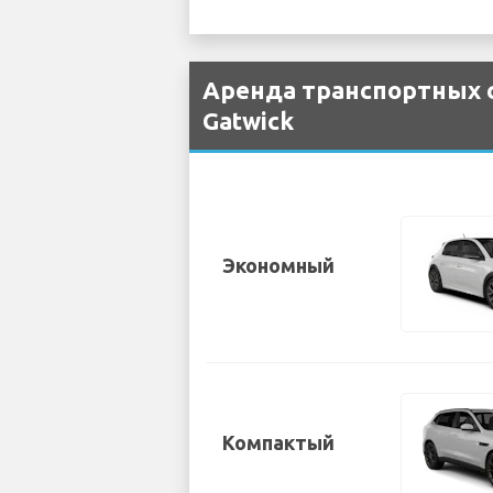
Аренда транспортных с
Gatwick
Экономный
Компактый