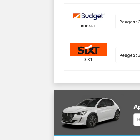
Peugeot 
BUDGET
Peugeot 
SIXT
А