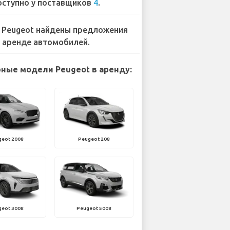
ступно у поставщиков
4
.
 Peugeot найдены предложения
 аренде автомобилей.
ные модели Peugeot в аренду:
geot 2008
Peugeot 208
geot 3008
Peugeot 5008