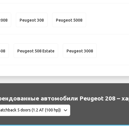
2008
Peugeot 308
Peugeot 5008
308
Peugeot 508 Estate
Peugeot 3008
рендованные автомобили Peugeot 208 – х