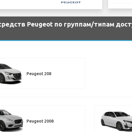
редств Peugeot по группам/типам дост
Peugeot 208
Peugeot 2008