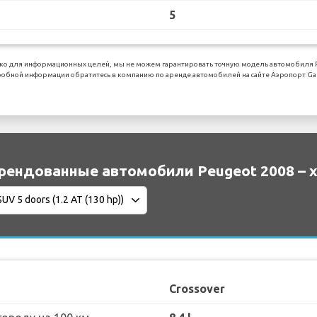
5
ко для информационных целей, мы не можем гарантировать точную модель автомобиля Pe
обной информации обратитесь в компанию по аренде автомобилей на сайте Аэропорт Gat
рендованные автомобили Peugeot 2008 – 
Crossover