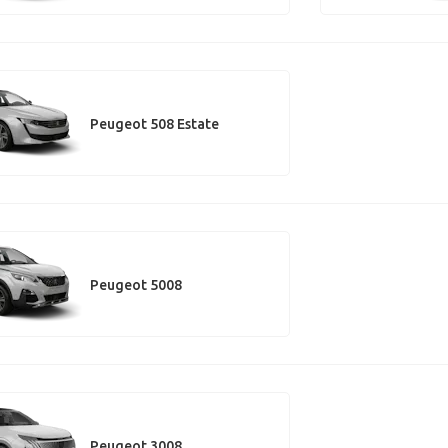
Peugeot 508 Estate
Peugeot 5008
Peugeot 3008