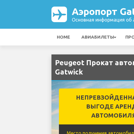
Аэропорт Ga
Основная информация об а
HOME
АВИАБИЛЕТЫ
ПР
Peugeot Прокат авто
Gatwick
НЕПРЕВЗОЙДЕНН
ВЫГОДЕ АРЕН
АВТОМОБИЛ
Место получения автомобил