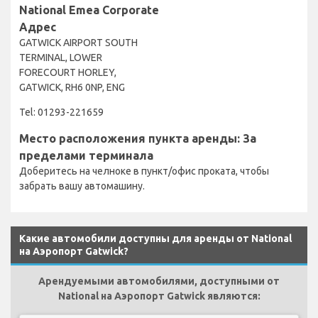
National Emea Corporate
Адрес
GATWICK AIRPORT SOUTH
TERMINAL, LOWER
FORECOURT HORLEY,
GATWICK, RH6 0NP, ENG
Tel: 01293-221659
Место расположения пункта аренды: За
пределами терминала
Доберитесь на челноке в пункт/офис проката, чтобы
забрать вашу автомашину.
Какие автомобили доступны для аренды от National
на Аэропорт Gatwick?
Арендуемыми автомобилями, доступными от
National на Аэропорт Gatwick являются: