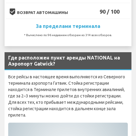
beenhere
90 / 100
ВОЗВРАТ АВТОМАШИНЫ
За пределами терминала
* Вычислено по 96 недавним обзорам из 314 всех обзоров.
Где расположен пункт аренды NATIONAL на
Аэропорт Gatwick?
Все рейсы в настоящее время выполняются из Северного
терминала аэропорта Гатвик. Стойка регистрации
находится в Терминале прилетов внутренних авиалиний,
где за 2–3 минуты можно дойти до стойки регистрации.
Для всех тех, кто прибывает международными рейсами,
стойка регистрации находится в дальнем конце зала
прилета.