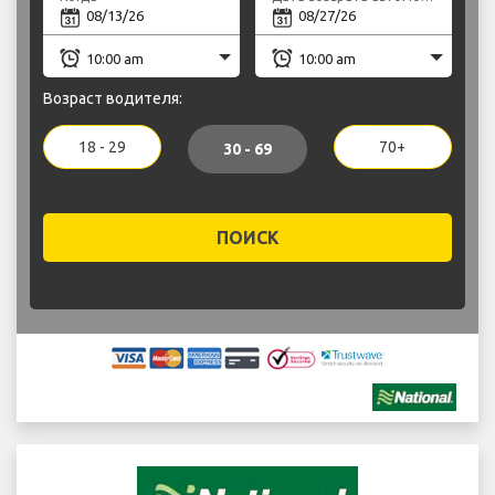
Возраст водителя:
18 - 29
70+
30 - 69
ПОИСК