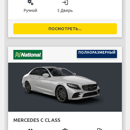
miscellaneous_services
login
Ручной
5 Дверь
ПОСМОТРЕТЬ...
ПОЛНОРАЗМЕРНЫЙ
MERCEDES C CLASS