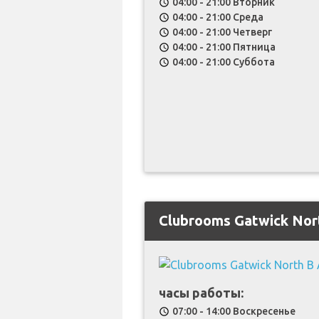
04:00 - 21:00 Вторник
schedule
04:00 - 21:00 Среда
schedule
04:00 - 21:00 Четверг
schedule
04:00 - 21:00 Пятница
schedule
04:00 - 21:00 Суббота
schedule
Clubrooms Gatwick Nor
часы работы:
07:00 - 14:00 Воскресенье
schedule