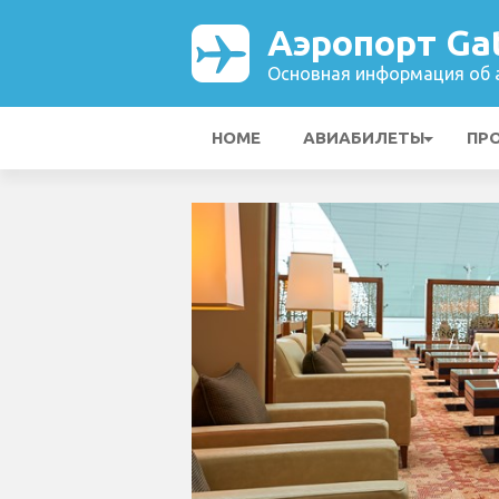
Аэропорт Ga
Основная информация об а
HOME
АВИАБИЛЕТЫ
ПР