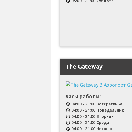
05:00 - 21:00 Суббота
schedule
The Gateway
часы работы:
04:00 - 21:00 Воскресенье
schedule
04:00 - 21:00 Понедельник
schedule
04:00 - 21:00 Вторник
schedule
04:00 - 21:00 Среда
schedule
04:00 - 21:00 Четверг
schedule