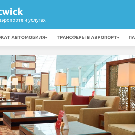
twick
эропорте и услугах
ОКАТ АВТОМОБИЛЯ
ТРАНСФЕРЫ В АЭРОПОРТ
ПА