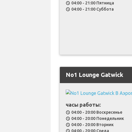
04:00 - 21:00 Пятница
schedule
04:00 - 21:00 Суббота
schedule
No1 Lounge Gatwick
часы работы:
04:00 - 20:00 Воскресенье
schedule
04:00 - 20:00 Понедельник
schedule
04:00 - 20:00 Вторник
schedule
04:00 - 20:00 Среда
schedule