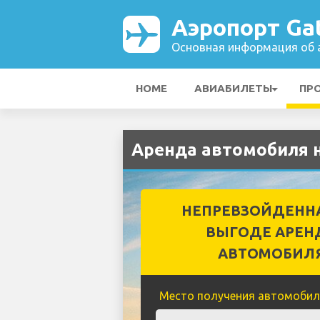
Аэропорт Ga
Основная информация об а
HOME
АВИАБИЛЕТЫ
ПР
Аренда автомобиля н
НЕПРЕВЗОЙДЕНН
ВЫГОДЕ АРЕН
АВТОМОБИЛ
Место получения автомобил