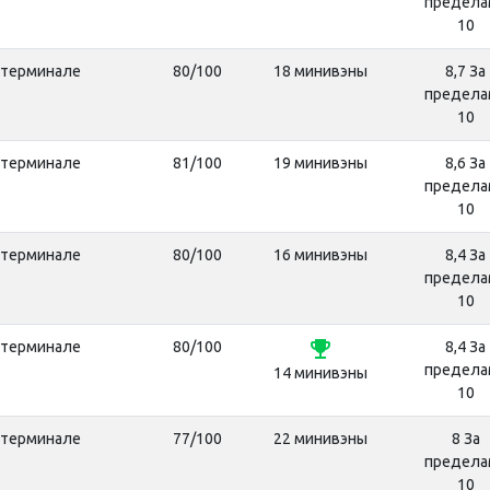
предела
10
 терминале
80/100
18 минивэны
8,7 За
предела
10
 терминале
81/100
19 минивэны
8,6 За
предела
10
 терминале
80/100
16 минивэны
8,4 За
предела
10
emoji_events
 терминале
80/100
8,4 За
предела
14 минивэны
10
 терминале
77/100
22 минивэны
8 За
предела
10