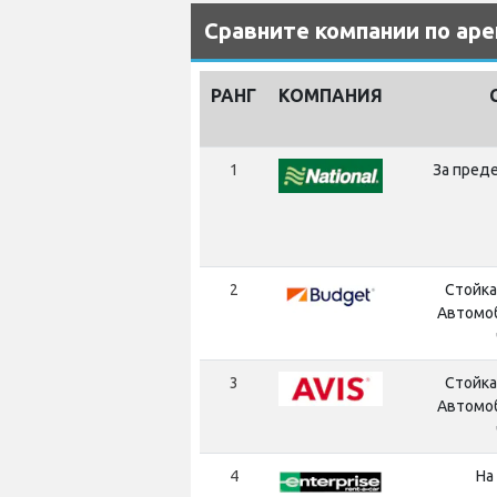
Сравните компании по аре
РАНГ
КОМПАНИЯ
1
За пред
2
Стойка
Автомо
3
Стойка
Автомо
4
На