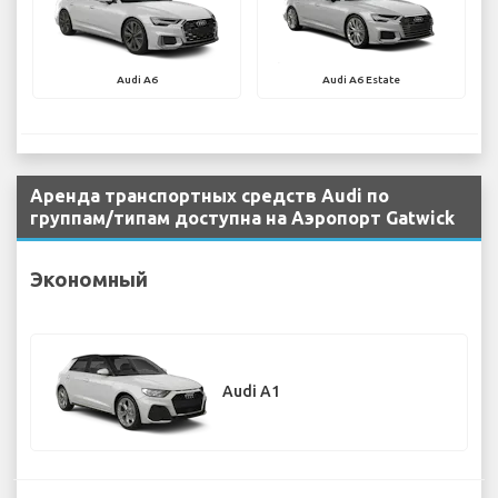
Audi A6
Audi A6 Estate
Аренда транспортных средств Audi по
группам/типам доступна на Аэропорт Gatwick
Экономный
Audi A1