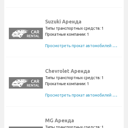
Suzuki Аренда
Типы транспортных средств: 1
Прокатные компании: 1
П
росмотреть прокат автомобилей Suzuki
Chevrolet Аренда
Типы транспортных средств: 1
Прокатные компании: 1
П
росмотреть прокат автомобилей Chevrolet
MG Аренда
Типы транспортных средств: 1