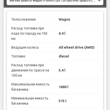
Телосложение
Wagon
Расход топлива при
езде по городу на 100
6.4 l
км
Ведущие колеса
All wheel drive (AWD)
Топливо
diesel
Расход топлива при
движении по трассе на
5.4 l
100 км
Максимальная емкость
1680 l
багажника
Минимальная емкость
515 l
багажника