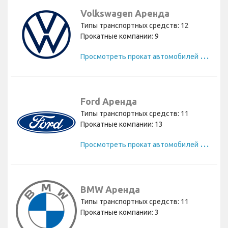
Volkswagen Аренда
Типы транспортных средств: 12
Прокатные компании: 9
П
росмотреть прокат автомобилей Volkswagen
Ford Аренда
Типы транспортных средств: 11
Прокатные компании: 13
П
росмотреть прокат автомобилей Ford
BMW Аренда
Типы транспортных средств: 11
Прокатные компании: 3