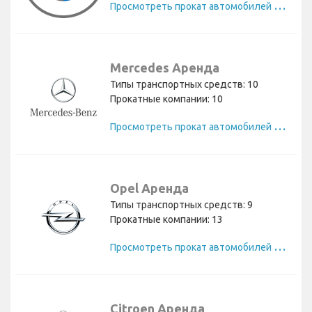
П
росмотреть прокат автомобилей BMW
Mercedes Аренда
Типы транспортных средств: 10
Прокатные компании: 10
П
росмотреть прокат автомобилей Mercedes
Opel Аренда
Типы транспортных средств: 9
Прокатные компании: 13
П
росмотреть прокат автомобилей Opel
Citroen Аренда