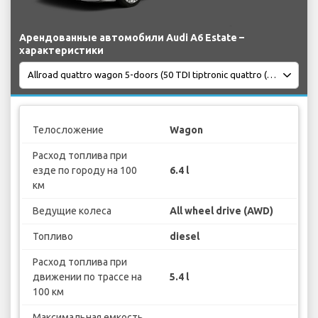
Арендованные автомобили Audi A6 Estate –
характеристики
Телосложение
Wagon
Расход топлива при
езде по городу на 100
6.4 l
км
Ведущие колеса
All wheel drive (AWD)
Топливо
diesel
Расход топлива при
движении по трассе на
5.4 l
100 км
Максимальная емкость