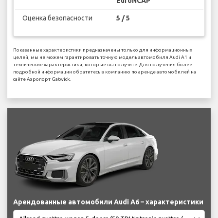
EuroNCAP
Оценка безопасности
5 / 5
Показанные характеристики предназначены только для информационных
целей, мы не можем гарантировать точную модель автомобиля Audi A1 и
технические характеристики, которые вы получите. Для получения более
подробной информации обратитесь в компанию по аренде автомобилей на
сайте Аэропорт Gatwick.
Арендованные автомобили Audi A6 – характеристики