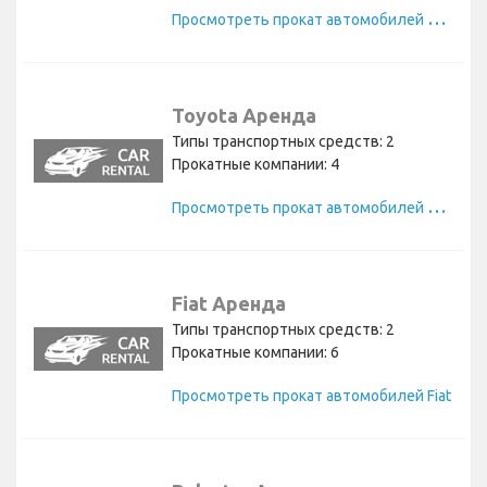
П
росмотреть прокат автомобилей Vauxhall
Toyota Аренда
Типы транспортных средств: 2
Прокатные компании: 4
П
росмотреть прокат автомобилей Toyota
Fiat Аренда
Типы транспортных средств: 2
Прокатные компании: 6
Просмотреть прокат автомобилей Fiat