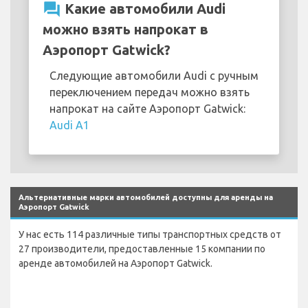
question_answer
Какие автомобили Audi
можно взять напрокат в
Аэропорт Gatwick?
Следующие автомобили Audi с ручным
переключением передач можно взять
напрокат на сайте Аэропорт Gatwick:
Audi A1
Альтернативные марки автомобилей доступны для аренды на
Аэропорт Gatwick
У нас есть 114 различные типы транспортных средств от
27 производители, предоставленные 15 компании по
аренде автомобилей на Аэропорт Gatwick.