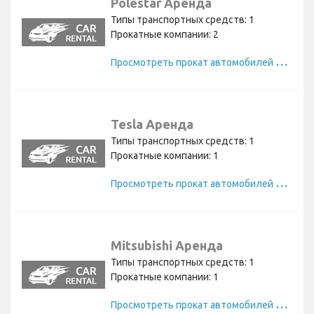
Polestar Аренда
Типы транспортных средств: 1
Прокатные компании: 2
П
росмотреть прокат автомобилей Polestar
Tesla Аренда
Типы транспортных средств: 1
Прокатные компании: 1
П
росмотреть прокат автомобилей Tesla
Mitsubishi Аренда
Типы транспортных средств: 1
Прокатные компании: 1
П
росмотреть прокат автомобилей Mitsubishi