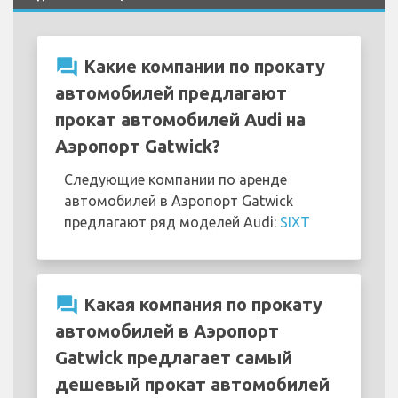
question_answer
Какие компании по прокату
автомобилей предлагают
прокат автомобилей Audi на
Аэропорт Gatwick?
Следующие компании по аренде
автомобилей в Аэропорт Gatwick
предлагают ряд моделей Audi:
SIXT
question_answer
Какая компания по прокату
автомобилей в Аэропорт
Gatwick предлагает самый
дешевый прокат автомобилей