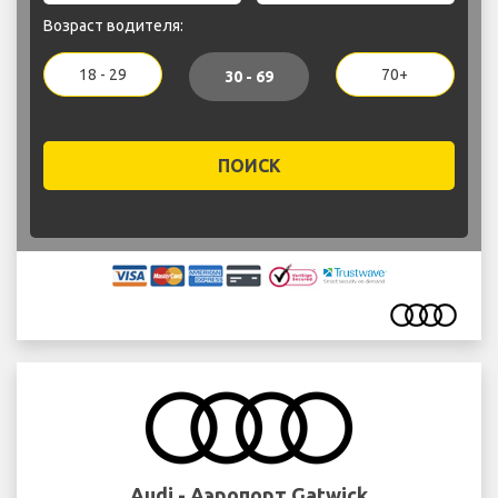
Возраст водителя:
18 - 29
70+
30 - 69
ПОИСК
Audi - Аэропорт Gatwick