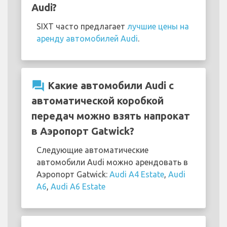
Audi?
SIXT часто предлагает
лучшие цены на
аренду автомобилей Audi
.
question_answer
Какие автомобили Audi с
автоматической коробкой
передач можно взять напрокат
в Аэропорт Gatwick?
Следующие автоматические
автомобили Audi можно арендовать в
Аэропорт Gatwick:
Audi A4 Estate
,
Audi
A6
,
Audi A6 Estate