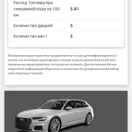
Расход топлива при
смешанной езде на 100
5.8 l
км
Количество дверей
5
Количество мест
5
Показанные характеристики предназначены только для информационных
целей, мы не можем гарантировать точную модель автомобиля Audi A6 и
технические характеристики, которые вы получите. Для получения более
подробной информации обратитесь в компанию по аренде автомобилей на
сайте Аэропорт Gatwick.