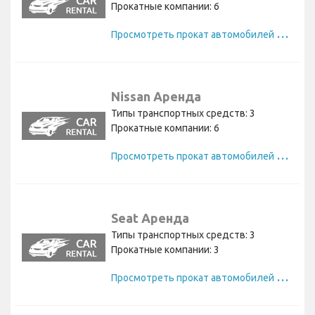
Прокатные компании: 6
П
росмотреть прокат автомобилей Volvo
Nissan Аренда
Типы транспортных средств: 3
Прокатные компании: 6
П
росмотреть прокат автомобилей Nissan
Seat Аренда
Типы транспортных средств: 3
Прокатные компании: 3
П
росмотреть прокат автомобилей Seat