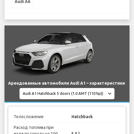
Audi A6
Арендованные автомобили Audi A1 – характеристики
Телосложение
Hatchback
Расход топлива при
езде по городу на 100
5.5 l