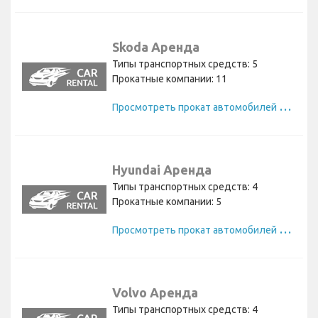
Skoda Аренда
Типы транспортных средств: 5
Прокатные компании: 11
П
росмотреть прокат автомобилей Skoda
Hyundai Аренда
Типы транспортных средств: 4
Прокатные компании: 5
П
росмотреть прокат автомобилей Hyundai
Volvo Аренда
Типы транспортных средств: 4