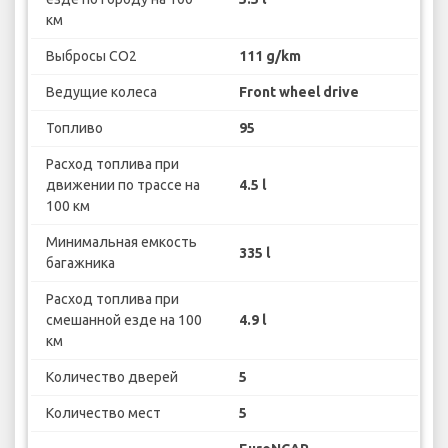
км
Выбросы CO2
111 g/km
Ведущие колеса
Front wheel drive
Топливо
95
Расход топлива при
движении по трассе на
4.5 l
100 км
Минимальная емкость
335 l
багажника
Расход топлива при
смешанной езде на 100
4.9 l
км
Количество дверей
5
Количество мест
5