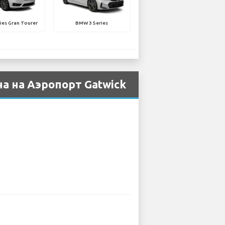
ies Gran Tourer
BMW 3 Series
а на Аэропорт Gatwick