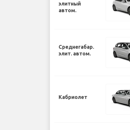
элитный
автом.
Среднегабар.
элит. автом.
Кабриолет