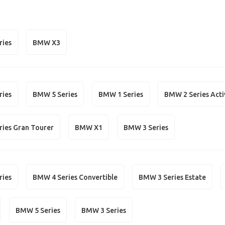
ries
BMW X3
ries
BMW 5 Series
BMW 1 Series
BMW 2 Series Acti
ies Gran Tourer
BMW X1
BMW 3 Series
ries
BMW 4 Series Convertible
BMW 3 Series Estate
BMW 5 Series
BMW 3 Series