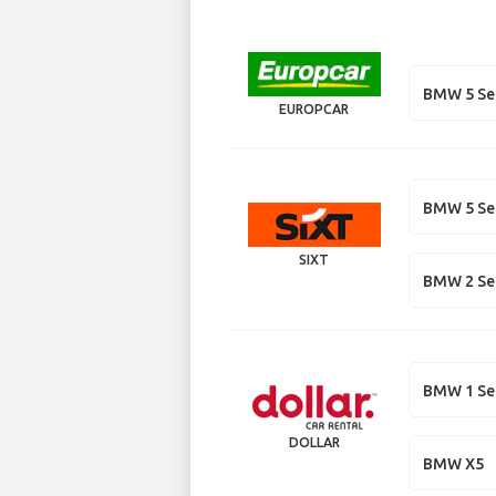
BMW 5 Se
EUROPCAR
BMW 5 Se
SIXT
BMW 2 Ser
BMW 1 Se
DOLLAR
BMW X5