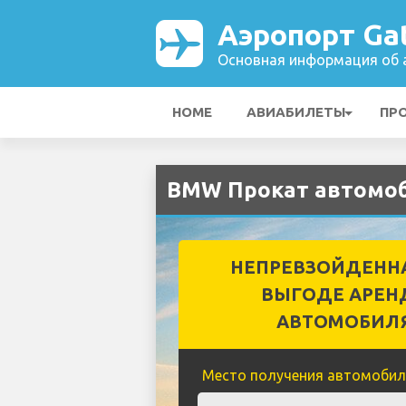
Аэропорт Ga
Основная информация об а
HOME
АВИАБИЛЕТЫ
ПР
BMW Прокат автомоб
НЕПРЕВЗОЙДЕНН
ВЫГОДЕ АРЕН
АВТОМОБИЛ
Место получения автомобил