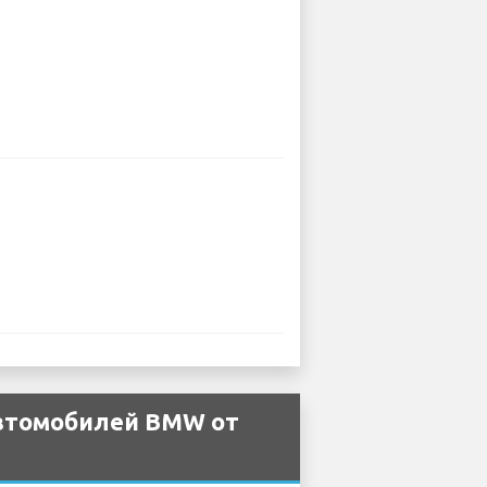
автомобилей BMW от