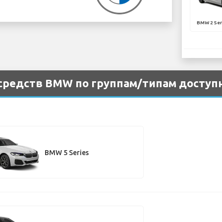
BMW 2 Ser
редств BMW по группам/типам доступн
BMW 5 Series