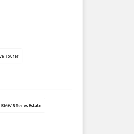
ve Tourer
BMW 5 Series Estate