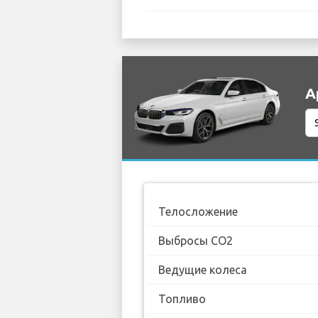
А
Телосложение
Выбросы CO2
Ведущие колеса
Топливо