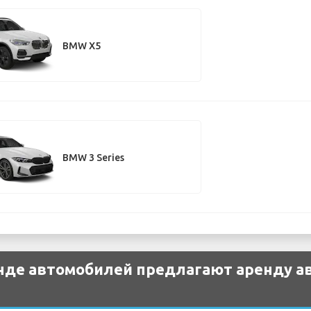
BMW X5
BMW 3 Series
енде автомобилей предлагают аренду 