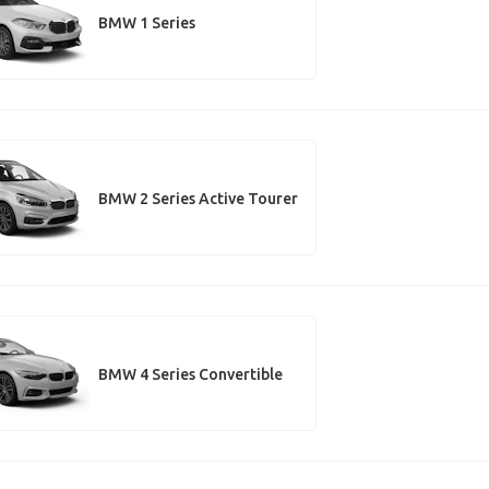
BMW 1 Series
BMW 2 Series Active Tourer
BMW 4 Series Convertible