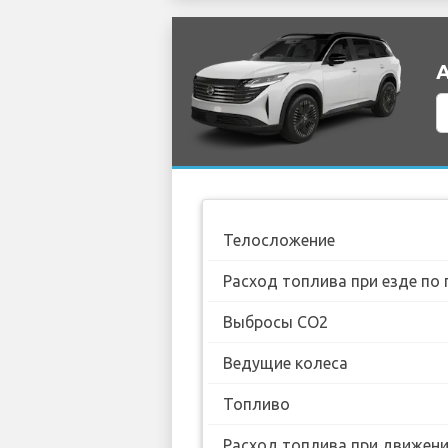
А
Телосложение
Расход топлива при езде по 
Выбросы CO2
Ведущие колеса
Топливо
Расход топлива при движении