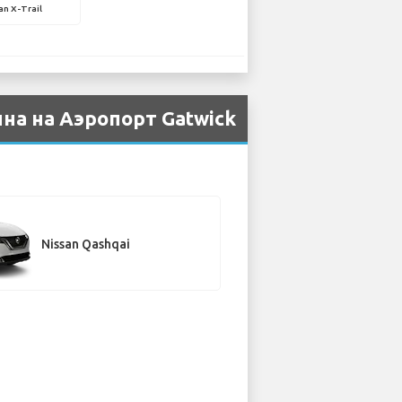
an X-Trail
на на Аэропорт Gatwick
Nissan Qashqai