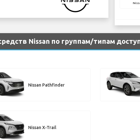
Niss
редств Nissan по группам/типам доступ
Nissan Pathfinder
Nissan X-Trail