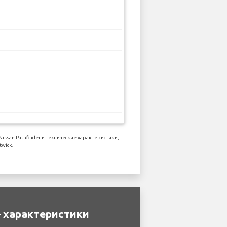
san Pathfinder и технические характеристики,
wick.
– характеристики