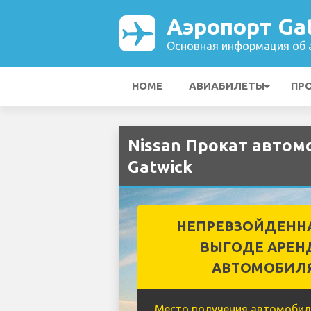
Аэропорт Ga
Основная информация об а
HOME
АВИАБИЛЕТЫ
ПР
Nissan Прокат автом
Gatwick
НЕПРЕВЗОЙДЕНН
ВЫГОДЕ АРЕН
АВТОМОБИЛ
Место получения автомобил