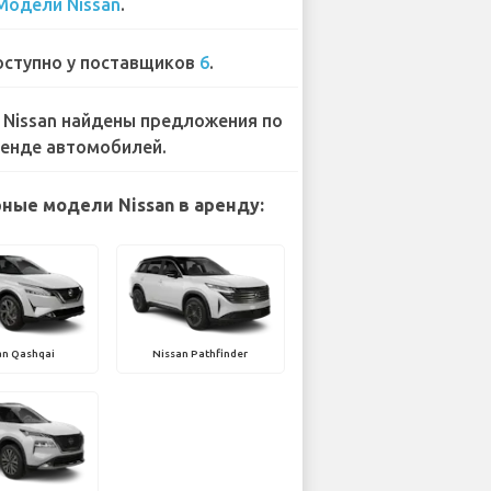
Модели Nissan
.
ступно у поставщиков
6
.
 Nissan найдены предложения по
енде автомобилей.
ные модели Nissan в аренду:
an Qashqai
Nissan Pathfinder