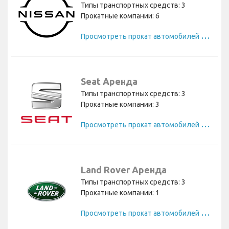
Типы транспортных средств: 3
Прокатные компании: 6
П
росмотреть прокат автомобилей Nissan
Seat Аренда
Типы транспортных средств: 3
Прокатные компании: 3
П
росмотреть прокат автомобилей Seat
Land Rover Аренда
Типы транспортных средств: 3
Прокатные компании: 1
П
росмотреть прокат автомобилей Land Rover