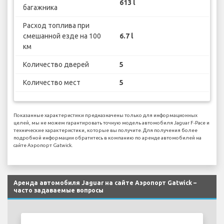
613 l
багажника
Расход топлива при
смешанной езде на 100
6.7 l
км
Количество дверей
5
Количество мест
5
Показанные характеристики предназначены только для информационных
целей, мы не можем гарантировать точную модель автомобиля Jaguar F-Pace и
технические характеристики, которые вы получите. Для получения более
подробной информации обратитесь в компанию по аренде автомобилей на
сайте Аэропорт Gatwick.
Аренда автомобиля Jaguar на сайте Аэропорт Gatwick –
часто задаваемые вопросы