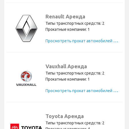
Renault Аренда
Типы транспортных средств: 2
Прокатные компании: 1
П
росмотреть прокат автомобилей Renault
Vauxhall Аренда
Типы транспортных средств: 2
Прокатные компании: 1
П
росмотреть прокат автомобилей Vauxhall
Toyota Аренда
Типы транспортных средств: 2
Прокатные компании: 4