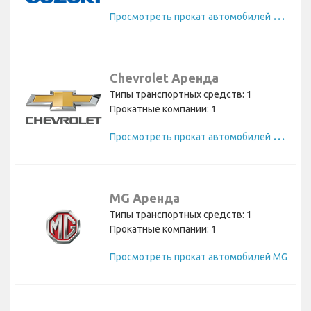
П
росмотреть прокат автомобилей Suzuki
Chevrolet Аренда
Типы транспортных средств: 1
Прокатные компании: 1
П
росмотреть прокат автомобилей Chevrolet
MG Аренда
Типы транспортных средств: 1
Прокатные компании: 1
Просмотреть прокат автомобилей MG