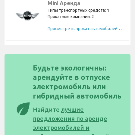
Mini Аренда
Типы транспортных средств: 1
Прокатные компании: 2
П
росмотреть прокат автомобилей Mini
Будьте экологичны:
арендуйте в отпуске
электромобиль или
гибридный автомобиль
eco
Найдите
лучшие
предложения по аренде
электромобилей и