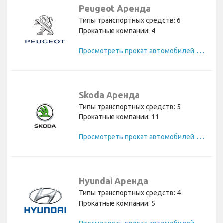
Peugeot Аренда
Типы транспортных средств: 6
Прокатные компании: 4
П
росмотреть прокат автомобилей Peugeot
Skoda Аренда
Типы транспортных средств: 5
Прокатные компании: 11
П
росмотреть прокат автомобилей Skoda
Hyundai Аренда
Типы транспортных средств: 4
Прокатные компании: 5
П
росмотреть прокат автомобилей Hyundai