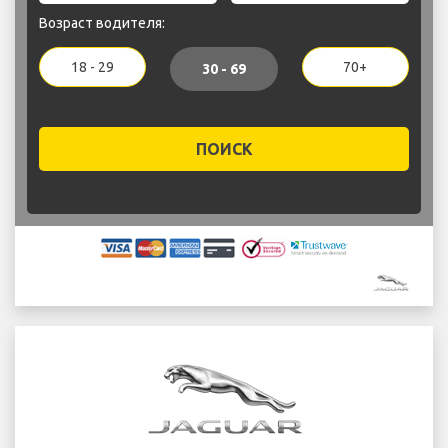
Возраст водителя:
18 - 29
70+
30 - 69
ПОИСК