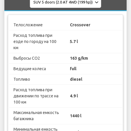
Телосложение
Crossover
Расход топлива при
езде по городу на 100
5.7 l
км
Выбросы CO2
163 g/km
Ведущие колеса
full
Топливо
diesel
Расход топлива при
движении по трассе на
4.9 l
100 км
Максимальная емкость
1440 l
багажника
Минимальная емкость