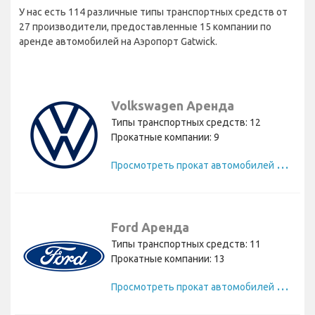
У нас есть 114 различные типы транспортных средств от
27 производители, предоставленные 15 компании по
аренде автомобилей на Аэропорт Gatwick.
Volkswagen Аренда
Типы транспортных средств: 12
Прокатные компании: 9
П
росмотреть прокат автомобилей Volkswagen
Ford Аренда
Типы транспортных средств: 11
Прокатные компании: 13
П
росмотреть прокат автомобилей Ford