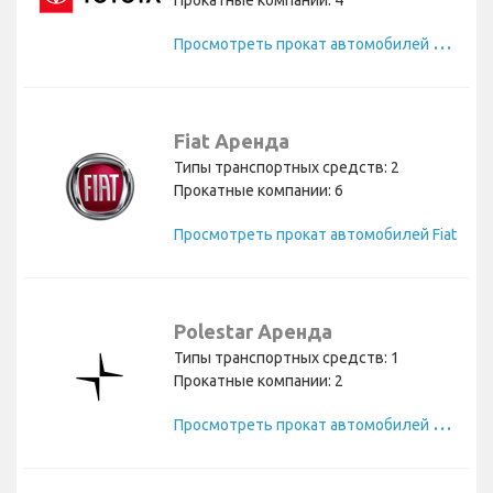
П
росмотреть прокат автомобилей Toyota
Fiat Аренда
Типы транспортных средств: 2
Прокатные компании: 6
Просмотреть прокат автомобилей Fiat
Polestar Аренда
Типы транспортных средств: 1
Прокатные компании: 2
П
росмотреть прокат автомобилей Polestar