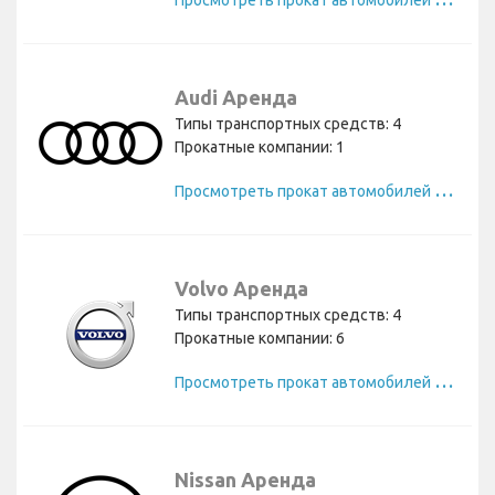
Audi Аренда
Типы транспортных средств: 4
Прокатные компании: 1
П
росмотреть прокат автомобилей Audi
Volvo Аренда
Типы транспортных средств: 4
Прокатные компании: 6
П
росмотреть прокат автомобилей Volvo
Nissan Аренда