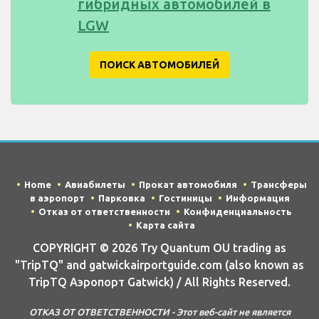
гибридных автомобилей в
LGW
ПОИСК АВТОМОБИЛЕЙ
Home
Авиабилеты
Прокат автомобиля
Трансферы
в аэропорт
Парковка
Гостиницы
Информация
Отказ от ответственности
Конфиденциальность
Карта сайта
COPYRIGHT © 2026 Try Quantum OU trading as
"TripTQ" and gatwickairportguide.com (also known as
TripTQ Аэропорт Gatwick) / All Rights Reserved.
ОТКАЗ ОТ ОТВЕТСТВЕННОСТИ - Этот веб-сайт не является