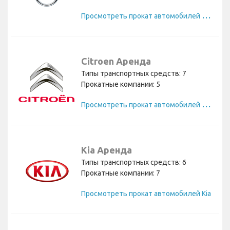
П
росмотреть прокат автомобилей Opel
Citroen Аренда
Типы транспортных средств: 7
Прокатные компании: 5
П
росмотреть прокат автомобилей Citroen
Kia Аренда
Типы транспортных средств: 6
Прокатные компании: 7
Просмотреть прокат автомобилей Kia