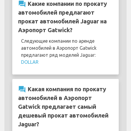
question_answer
Какие компании по прокату
автомобилей предлагают
прокат автомобилей Jaguar на
Аэропорт Gatwick?
Следующие компании по аренде
автомобилей в Аэропорт Gatwick
предлагают ряд моделей Jaguar:
DOLLAR
question_answer
Какая компания по прокату
автомобилей в Аэропорт
Gatwick предлагает самый
дешевый прокат автомобилей
Jaguar?