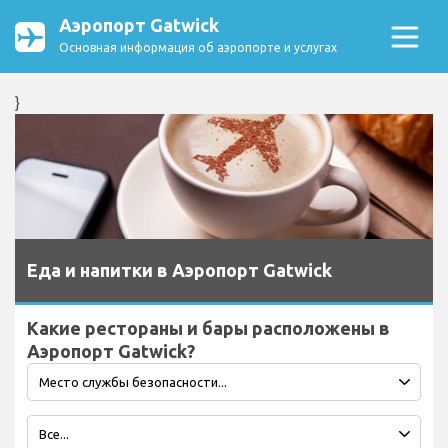
Аэропорт Gatwick
Основная информация об аэропорте и услугах
}
Еда и напитки в Аэропорт Gatwick
Какие рестораны и бары расположены в
Аэропорт Gatwick?