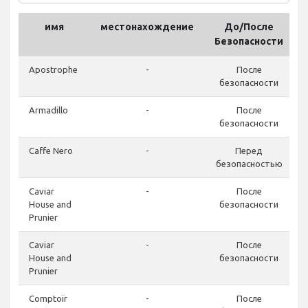
имя
местонахождение
До/После
Безопасности
Apostrophe
-
После
безопасности
Armadillo
-
После
безопасности
Caffe Nero
-
Перед
безопасностью
Caviar
-
После
House and
безопасности
Prunier
Caviar
-
После
House and
безопасности
Prunier
Comptoir
-
После