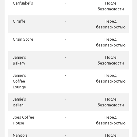
Garfunkel's
-
После
безопасности
Giraffe
-
Перед
безопасностью
Grain Store
-
Перед
безопасностью
Jamie's
-
После
Bakery
безопасности
Jamie's
-
Перед
Coffee
безопасностью
Lounge
Jamie's
-
После
Italian
безопасности
Joes Coffee
-
Перед
House
безопасностью
Nando's
-
После