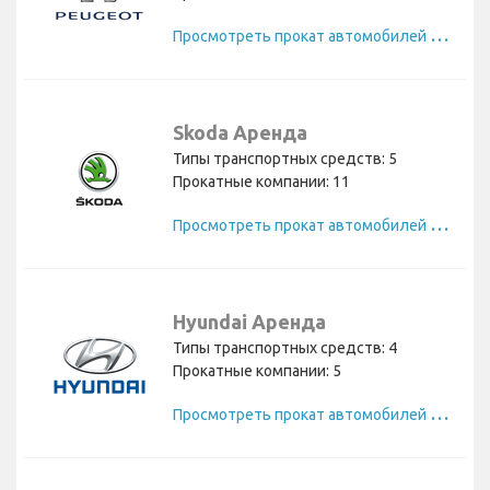
П
росмотреть прокат автомобилей Peugeot
Skoda Аренда
Типы транспортных средств: 5
Прокатные компании: 11
П
росмотреть прокат автомобилей Skoda
Hyundai Аренда
Типы транспортных средств: 4
Прокатные компании: 5
П
росмотреть прокат автомобилей Hyundai