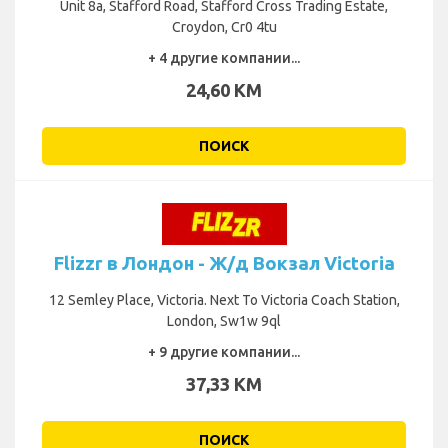
Unit 8a, Stafford Road, Stafford Cross Trading Estate,
Croydon, Cr0 4tu
+ 4 другие компании...
24,60 KM
ПОИСК
Flizzr в Лондон - Ж/д Вокзал Victoria
12 Semley Place, Victoria. Next To Victoria Coach Station,
London, Sw1w 9ql
+ 9 другие компании...
37,33 KM
ПОИСК