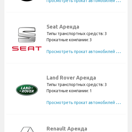
П
росмотреть прокат автомобилей Nissan
Seat Аренда
Типы транспортных средств: 3
Прокатные компании: 3
П
росмотреть прокат автомобилей Seat
Land Rover Аренда
Типы транспортных средств: 3
Прокатные компании: 1
П
росмотреть прокат автомобилей Land Rover
Renault Аренда