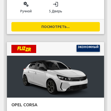
miscellaneous_services
login
Ручной
5 Дверь
ПОСМОТРЕТЬ...
ЭКОНОМНЫЙ
OPEL CORSA