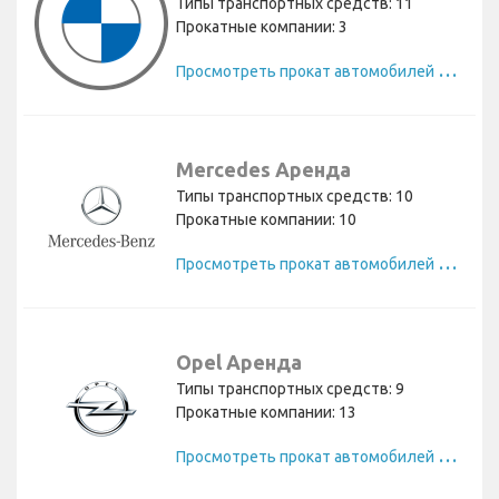
Типы транспортных средств: 11
Прокатные компании: 3
П
росмотреть прокат автомобилей BMW
Mercedes Аренда
Типы транспортных средств: 10
Прокатные компании: 10
П
росмотреть прокат автомобилей Mercedes
Opel Аренда
Типы транспортных средств: 9
Прокатные компании: 13
П
росмотреть прокат автомобилей Opel