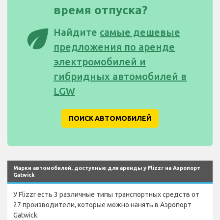
время отпуска?
eco
Найдите
самые дешевые
предложения по аренде
электромобилей и
гибридных автомобилей в
LGW
ПОИСК АВТОМОБИЛЕЙ
Марки автомобилей, доступные для аренды у Flizzr на Аэропорт
Gatwick
У Flizzr есть 3 различные типы транспортных средств от
27 производители, которые можно нанять в Аэропорт
Gatwick.