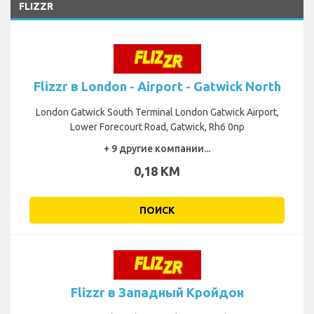
FLIZZR
Flizzr в London - Airport - Gatwick North
London Gatwick South Terminal London Gatwick Airport,
Lower Forecourt Road, Gatwick, Rh6 0np
+ 9 другие компании...
0,18 KM
ПОИСК
Flizzr в Западный Кройдон