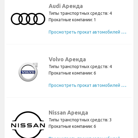
Audi Аренда
Типы транспортных средств: 4
Прокатные компании: 1
П
росмотреть прокат автомобилей Audi
Volvo Аренда
Типы транспортных средств: 4
Прокатные компании: 6
П
росмотреть прокат автомобилей Volvo
Nissan Аренда
Типы транспортных средств: 3
Прокатные компании: 6