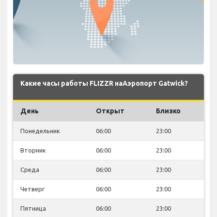
Какие часы работы FLIZZR наАэропорт Gatwick?
День
Открыт
Близко
Понедельник
06:00
23:00
Вторник
06:00
23:00
Среда
06:00
23:00
Четверг
06:00
23:00
Пятница
06:00
23:00