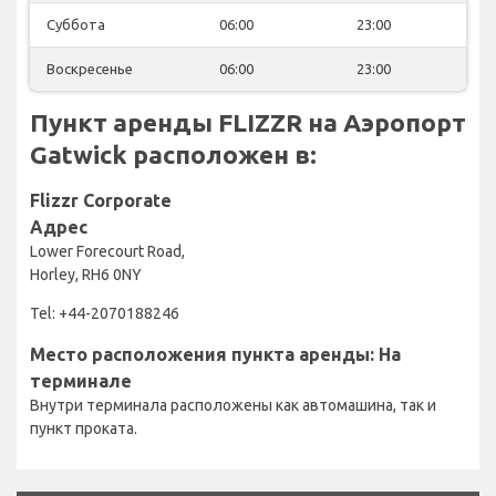
Суббота
06:00
23:00
Воскресенье
06:00
23:00
Пункт аренды FLIZZR на Аэропорт
Gatwick расположен в:
Flizzr Corporate
Адрес
Lower Forecourt Road,
Horley, RH6 0NY
Tel: +44-2070188246
Место расположения пункта аренды: На
терминале
Внутри терминала расположены как автомашина, так и
пункт проката.