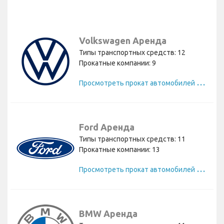
Volkswagen Аренда
Типы транспортных средств: 12
Прокатные компании: 9
П
росмотреть прокат автомобилей Volkswagen
Ford Аренда
Типы транспортных средств: 11
Прокатные компании: 13
П
росмотреть прокат автомобилей Ford
BMW Аренда