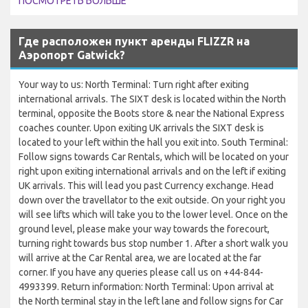
ПОСМОТРЕТЬ БОЛЬШЕ
Где расположен пункт аренды FLIZZR на
Аэропорт Gatwick?
Your way to us: North Terminal: Turn right after exiting
international arrivals. The SIXT desk is located within the North
terminal, opposite the Boots store & near the National Express
coaches counter. Upon exiting UK arrivals the SIXT desk is
located to your left within the hall you exit into. South Terminal:
Follow signs towards Car Rentals, which will be located on your
right upon exiting international arrivals and on the left if exiting
UK arrivals. This will lead you past Currency exchange. Head
down over the travellator to the exit outside. On your right you
will see lifts which will take you to the lower level. Once on the
ground level, please make your way towards the forecourt,
turning right towards bus stop number 1. After a short walk you
will arrive at the Car Rental area, we are located at the far
corner. If you have any queries please call us on +44-844-
4993399. Return information: North Terminal: Upon arrival at
the North terminal stay in the left lane and follow signs for Car