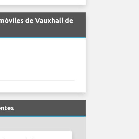
móviles de Vauxhall de
entes