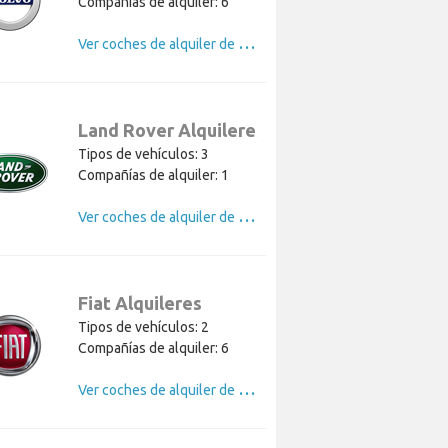
Compañías de alquiler: 6
V
er coches de alquiler de Volvo
Land Rover Alquileres
Tipos de vehículos: 3
Compañías de alquiler: 1
V
er coches de alquiler de Land Rover
Fiat Alquileres
Tipos de vehículos: 2
Compañías de alquiler: 6
V
er coches de alquiler de Fiat