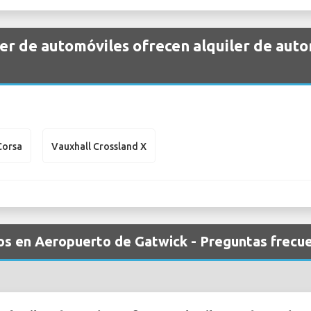
er de automóviles ofrecen alquiler de auto
Corsa
Vauxhall Crossland X
los en Aeropuerto de Gatwick - Preguntas frecu