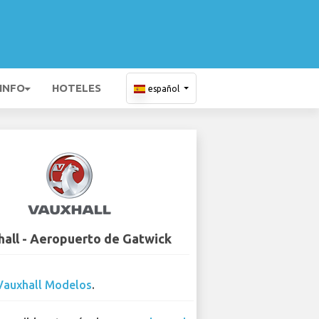
 INFO
HOTELES
español
all - Aeropuerto de Gatwick
Vauxhall Modelos
.