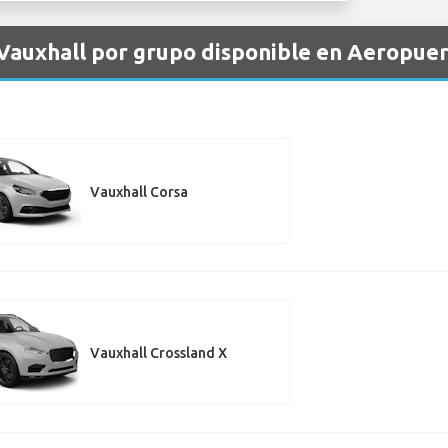
 Vauxhall por grupo disponible en Aeropue
Vauxhall Corsa
Vauxhall Crossland X