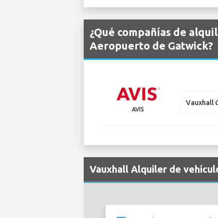
¿Qué compañías de alquil
Aeropuerto de Gatwick?
Vauxhall 
AVIS
Vauxhall Alquiler de vehícu