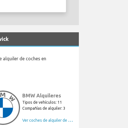
wick
 alquiler de coches en
BMW Alquileres
Tipos de vehículos: 11
Compañías de alquiler: 3
V
er coches de alquiler de BMW