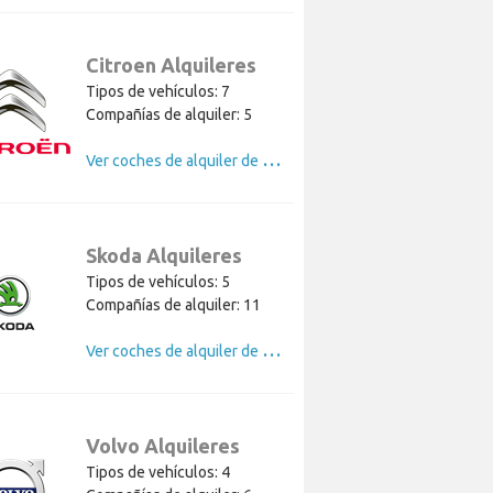
Citroen Alquileres
Tipos de vehículos: 7
Compañías de alquiler: 5
V
er coches de alquiler de Citroen
Skoda Alquileres
Tipos de vehículos: 5
Compañías de alquiler: 11
V
er coches de alquiler de Skoda
Volvo Alquileres
Tipos de vehículos: 4