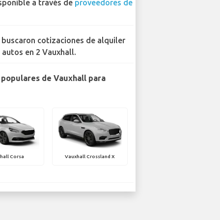
sponible a través de
proveedores de
 buscaron cotizaciones de alquiler
 autos en 2 Vauxhall.
populares de Vauxhall para
hall Corsa
Vauxhall Crossland X