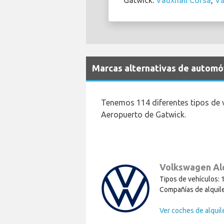
Gatwick:
Vauxhall Corsa
,
Va
Marcas alternativas de automóv
Tenemos 114 diferentes tipos de 
Aeropuerto de Gatwick.
Volkswagen Al
Tipos de vehículos: 
Compañías de alquile