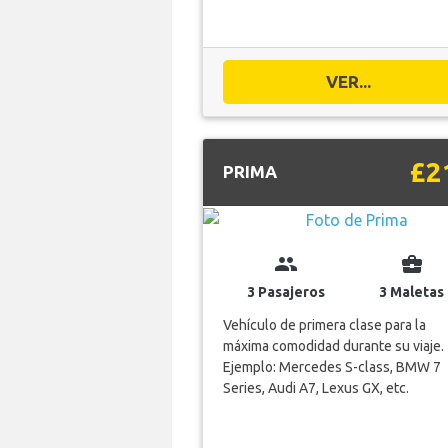
VER...
£2
PRIMA
group
business_center
3 Pasajeros
3 Maletas
Vehículo de primera clase para la
máxima comodidad durante su viaje.
Ejemplo: Mercedes S-class, BMW 7
Series, Audi A7, Lexus GX, etc.