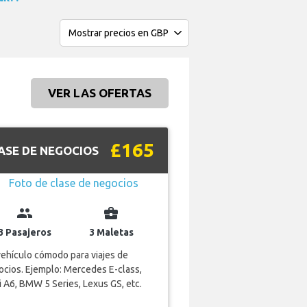
VER LAS OFERTAS
£165
ASE DE NEGOCIOS
group
business_center
3 Pasajeros
3 Maletas
ehículo cómodo para viajes de
cios. Ejemplo: Mercedes E-class,
 A6, BMW 5 Series, Lexus GS, etc.