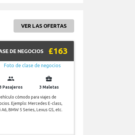
VER LAS OFERTAS
£163
ASE DE NEGOCIOS
group
business_center
3 Pasajeros
3 Maletas
ehículo cómodo para viajes de
cios. Ejemplo: Mercedes E-class,
 A6, BMW 5 Series, Lexus GS, etc.