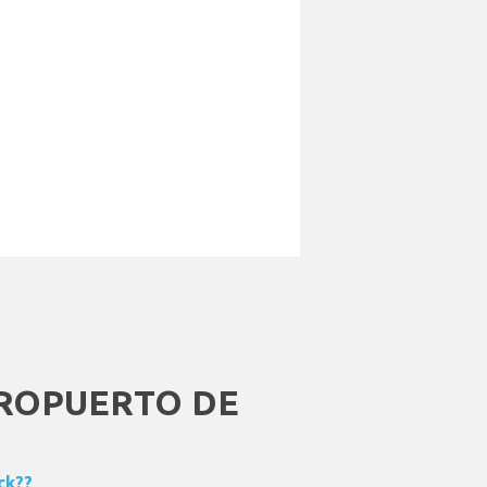
ROPUERTO DE
ck??