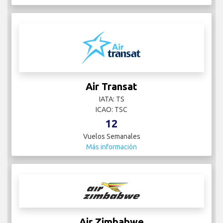
Air Transat
IATA: TS
ICAO: TSC
12
Vuelos Semanales
Más información
Air Zimbabwe