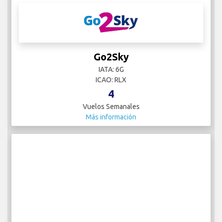
Go2Sky
IATA: 6G
ICAO: RLX
4
Vuelos Semanales
Más información