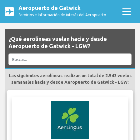
Aeropuerto de Gatwick
Servicios e Información de interés del Aeropuerto
¿Qué aerolíneas vuelan hacia y desde
Aeropuerto de Gatwick - LGW?
Las siguientes aerolíneas realizan un total de 2.543 vuelos
semanales hacia y desde Aeropuerto de Gatwick - LGW: