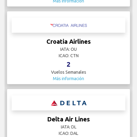
Más información
Croatia Airlines
IATA: OU
ICAO: CTN
2
Vuelos Semanales
Más información
Delta Air Lines
IATA: DL
ICAO: DAL