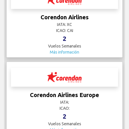
Corendon Airlines
IATA: XC
ICAO: CAI
2
Vuelos Semanales
Más información
Corendon Airlines Europe
IATA:
ICAO:
2
Vuelos Semanales