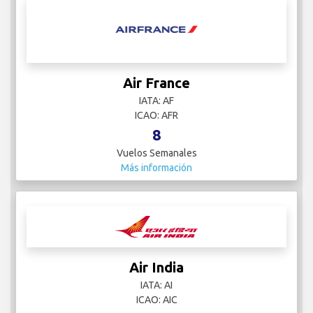
Air France
IATA: AF
ICAO: AFR
8
Vuelos Semanales
Más información
Air India
IATA: AI
ICAO: AIC