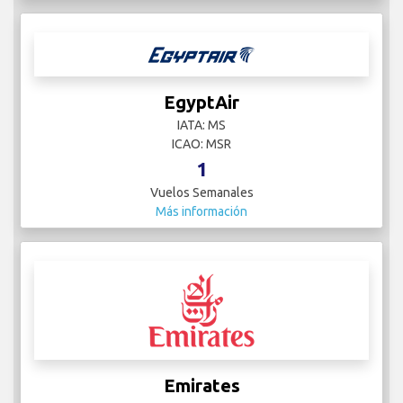
EgyptAir
IATA: MS
ICAO: MSR
1
Vuelos Semanales
Más información
Emirates