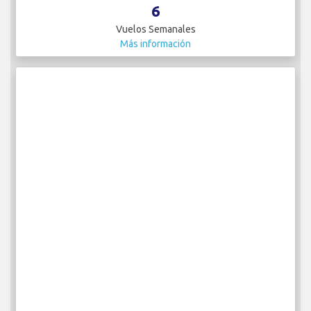
6
Vuelos Semanales
Más información