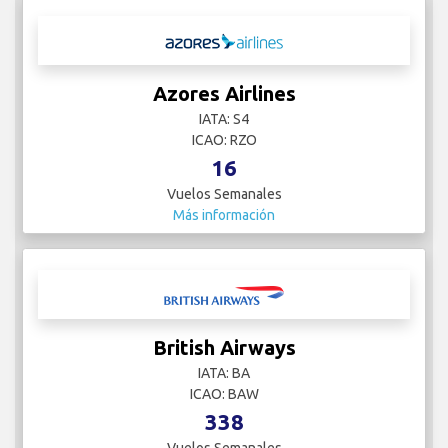
Azores Airlines
IATA: S4
ICAO: RZO
16
Vuelos Semanales
Más información
British Airways
IATA: BA
ICAO: BAW
338
Vuelos Semanales