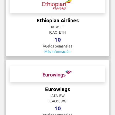
Ethiopian Airlines
IATA: ET
ICAO: ETH
10
Vuelos Semanales
Más información
Eurowings
IATA: EW
ICAO: EWG
10
Vuelos Semanales