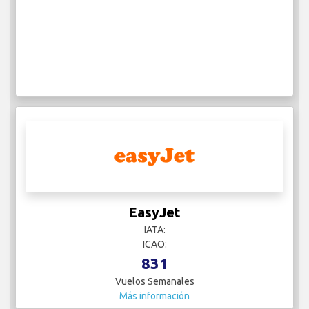
EasyJet
IATA:
ICAO:
831
Vuelos Semanales
Más información