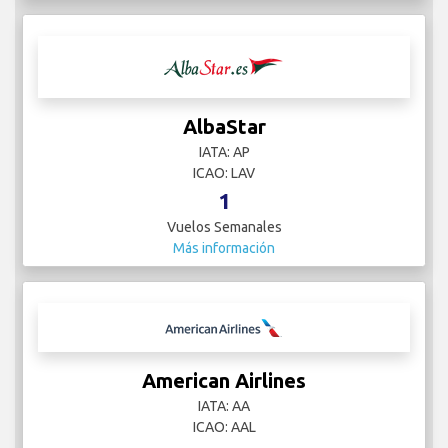
AlbaStar
IATA: AP
ICAO: LAV
1
Vuelos Semanales
Más información
American Airlines
IATA: AA
ICAO: AAL