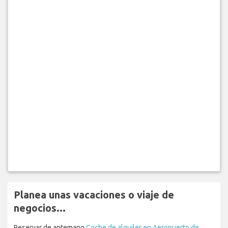
Planea unas vacaciones o viaje de
negocios...
Reservar de antemano
Coche de alquiler en Aeropuerto de