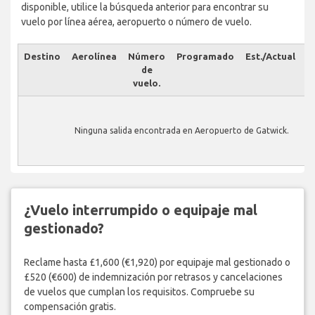
disponible, utilice la búsqueda anterior para encontrar su
vuelo por línea aérea, aeropuerto o número de vuelo.
Destino
Aerolínea
Número
Programado
Est./Actual
E
de
vuelo.
Ninguna salida encontrada en Aeropuerto de Gatwick.
¿Vuelo interrumpido o equipaje mal
gestionado?
Reclame hasta £1,600 (€1,920) por equipaje mal gestionado o
£520 (€600) de indemnización por retrasos y cancelaciones
de vuelos que cumplan los requisitos. Compruebe su
compensación gratis.