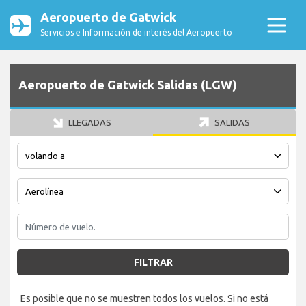
Aeropuerto de Gatwick
Servicios e Información de interés del Aeropuerto
Aeropuerto de Gatwick Salidas (LGW)
LLEGADAS
SALIDAS
FILTRAR
Es posible que no se muestren todos los vuelos. Si no está