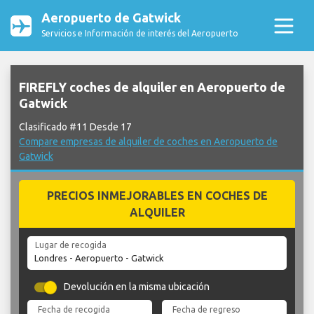
Aeropuerto de Gatwick
Servicios e Información de interés del Aeropuerto
FIREFLY coches de alquiler en Aeropuerto de
Gatwick
Clasificado #11 Desde 17
Compare empresas de alquiler de coches en Aeropuerto de
Gatwick
PRECIOS INMEJORABLES EN COCHES DE
ALQUILER
Lugar de recogida
Devolución en la misma ubicación
Fecha de recogida
Fecha de regreso