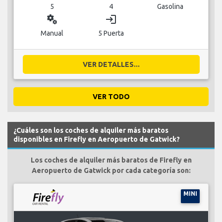
5
4
Gasolina
miscellaneous_services
login
Manual
5 Puerta
VER DETALLES...
VER TODO
¿Cuáles son los coches de alquiler más baratos
disponibles en Firefly en Aeropuerto de Gatwick?
Los coches de alquiler más baratos de Firefly en
Aeropuerto de Gatwick por cada categoría son:
MINI