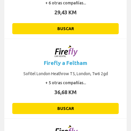
+ 6 otras compañías...
29,43 KM
BUSCAR
Firefly a Feltham
Sofitel London Heathrow T5, London, Tw6 2gd
+ 5 otras compañías...
36,68 KM
BUSCAR