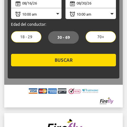
Edad del conductor:
18 - 29
70+
30 - 69
BUSCAR