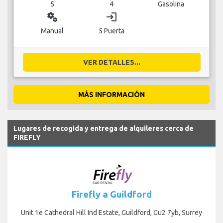
5
4
Gasolina
miscellaneous_services
login
Manual
5 Puerta
VER DETALLES...
MÁS INFORMACIÓN
Lugares de recogida y entrega de alquileres cerca de
FIREFLY
Firefly a Guildford
Unit 1e Cathedral Hill Ind Estate, Guildford, Gu2 7yb, Surrey