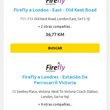
Firefly a London - East - Old Kent Road
711-713 Old Kent Road, London East, Se15 1jl
+ 2 otras compañías...
36,77 KM
BUSCAR
Firefly a Londres - Estación De
Ferrocarril Victoria
12 Semley Place, Victoria. Next To Victoria Coach Station,
London, Sw1w 9ql
+ 9 otras compañías...