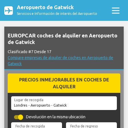
Aeropuerto de Gatwick
Servicios e Información de interés del Aeropuerto
EUROPCAR coches de alquiler en Aeropuerto
de Gatwick
Clasificado #7 Desde 17
Compare empresas de alquiler de coches en Aeropuerto de
Gatwick
PRECIOS INMEJORABLES EN COCHES DE
ALQUILER
Lugar de recogida
Devolución en la misma ubicación
Fecha de recogida
Fecha de regreso