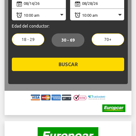
Edad del conductor:
18 - 29
70+
30 - 69
BUSCAR