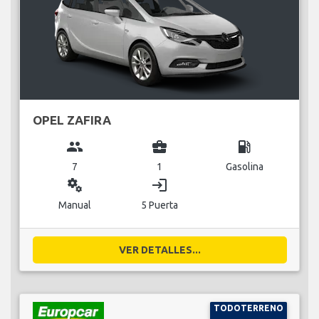
OPEL ZAFIRA
group
business_center
local_gas_station
7
1
Gasolina
miscellaneous_services
login
Manual
5 Puerta
VER DETALLES...
TODOTERRENO