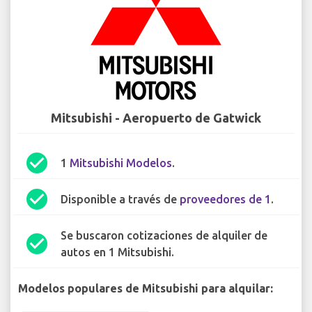
Mitsubishi - Aeropuerto de Gatwick
check_circle
1
Mitsubishi Modelos
.
check_circle
Disponible a través de
proveedores de 1
.
Se buscaron cotizaciones de alquiler de
check_circle
autos en 1 Mitsubishi.
Modelos populares de Mitsubishi para alquilar: