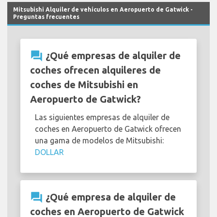
Mitsubishi Alquiler de vehículos en Aeropuerto de Gatwick -
Preguntas frecuentes
question_answer
¿Qué empresas de alquiler de
coches ofrecen alquileres de
coches de Mitsubishi en
Aeropuerto de Gatwick?
Las siguientes empresas de alquiler de
coches en Aeropuerto de Gatwick ofrecen
una gama de modelos de Mitsubishi:
DOLLAR
question_answer
¿Qué empresa de alquiler de
coches en Aeropuerto de Gatwick