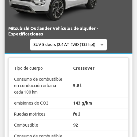
Mitsubishi Outlander Vehículos de alquiler -
Especificaciones
Tipo de cuerpo
Crossover
Consumo de combustible
en conducción urbana
5.8 l
cada 100 km
emisiones de CO2
143 g/km
Ruedas motrices
full
Combustible
92
Consumo de combustible