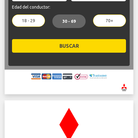
Edad del conductor:
18 - 29
70+
30 - 69
BUSCAR