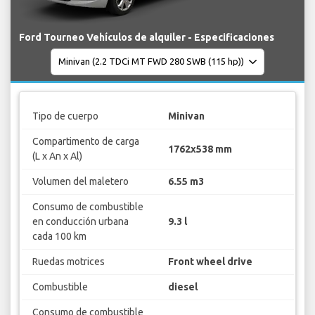
Ford Tourneo Vehículos de alquiler - Especificaciones
Tipo de cuerpo
Minivan
Compartimento de carga
1762x538 mm
(L x An x Al)
Volumen del maletero
6.55 m3
Consumo de combustible
en conducción urbana
9.3 l
cada 100 km
Ruedas motrices
Front wheel drive
Combustible
diesel
Consumo de combustible