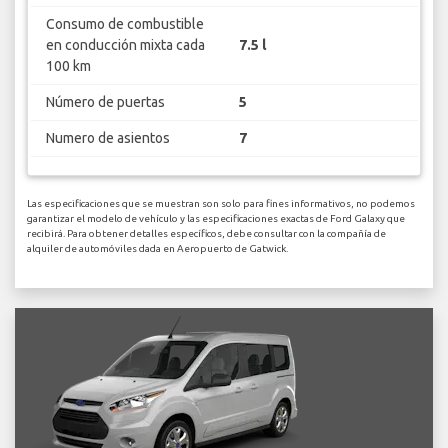
Consumo de combustible
en conducción mixta cada
7.5 l
100 km
Número de puertas
5
Numero de asientos
7
Las especificaciones que se muestran son solo para fines informativos, no podemos
garantizar el modelo de vehículo y las especificaciones exactas de Ford Galaxy que
recibirá. Para obtener detalles específicos, debe consultar con la compañía de
alquiler de automóviles dada en Aeropuerto de Gatwick.