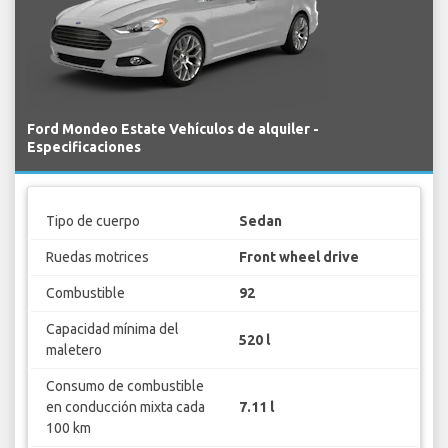
Ford Mondeo Estate Vehículos de alquiler -
Especificaciones
Tipo de cuerpo
Sedan
Ruedas motrices
Front wheel drive
Combustible
92
Capacidad mínima del
520 l
maletero
Consumo de combustible
en conducción mixta cada
7.11 l
100 km