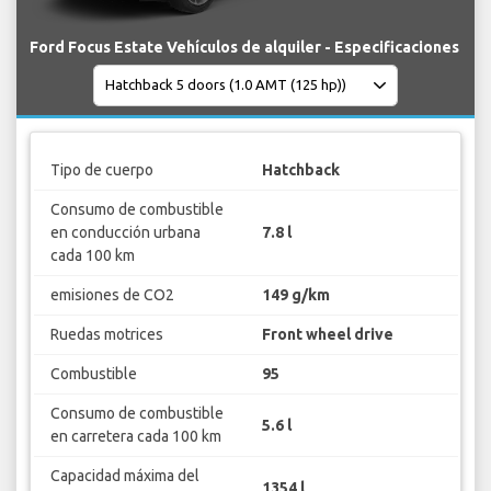
Ford Focus Estate Vehículos de alquiler - Especificaciones
Tipo de cuerpo
Hatchback
Consumo de combustible
en conducción urbana
7.8 l
cada 100 km
emisiones de CO2
149 g/km
Ruedas motrices
Front wheel drive
Combustible
95
Consumo de combustible
5.6 l
en carretera cada 100 km
Capacidad máxima del
1354 l