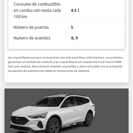
Consumo de combustible
en conducción mixta cada
8.5 l
100 km
Número de puertas
5
Numero de asientos
8, 9
Las especificaciones que se muestran son solo para fines informativos, no podemos
garantizar el modelo de vehículo y las especificaciones exactas de Ford Transit SWB
Van que recibirá. Para obtener detalles específicos, debe consultar con la compañía
de alquiler de automóviles dada en Aeropuerto de Gatwick.