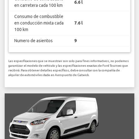
6.6 l
en carretera cada 100 km
Consumo de combustible
en conducción mixta cada
7.6 l
100 km
Numero de asientos
9
Las especificaciones que se muestran son solo para fines informativos, no podemos
garantizar el modelo de vehículo y las especificaciones exactas de Ford Tourneo que
recibirá. Para obtener detalles específicos, debe consultar con la compañía de
alquiler de automóviles dada en Aeropuerto de Gatwick.