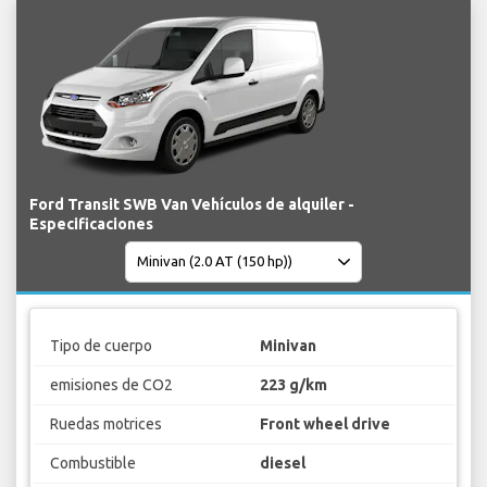
Ford Transit SWB Van Vehículos de alquiler -
Especificaciones
Tipo de cuerpo
Minivan
emisiones de CO2
223 g/km
Ruedas motrices
Front wheel drive
Combustible
diesel