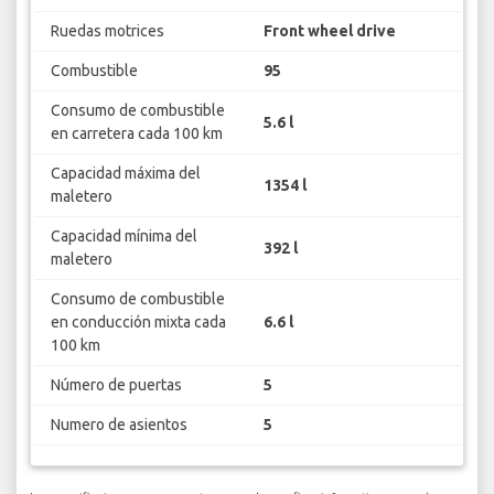
Ruedas motrices
Front wheel drive
Combustible
95
Consumo de combustible
5.6 l
en carretera cada 100 km
Capacidad máxima del
1354 l
maletero
Capacidad mínima del
392 l
maletero
Consumo de combustible
en conducción mixta cada
6.6 l
100 km
Número de puertas
5
Numero de asientos
5