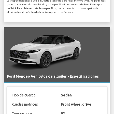
Las especificaciones que se muestran son solo para fines informativos, no podemos
garantizar el modelo de vehículo y las especificaciones exactas de Ford Focus que
recibirá. Para obtener detalles específicos, debe consultar con la compañía de
alquiler de automóviles dada en Aeropuerto de Gatwick.
Ford Mondeo Vehículos de alquiler - Especificaciones
Tipo de cuerpo
Sedan
Ruedas motrices
Front wheel drive
Combustible
92