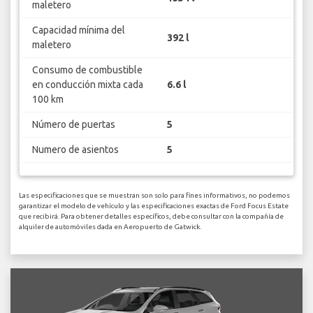
maletero
Capacidad mínima del
392 l
maletero
Consumo de combustible
en conducción mixta cada
6.6 l
100 km
Número de puertas
5
Numero de asientos
5
Las especificaciones que se muestran son solo para fines informativos, no podemos
garantizar el modelo de vehículo y las especificaciones exactas de Ford Focus Estate
que recibirá. Para obtener detalles específicos, debe consultar con la compañía de
alquiler de automóviles dada en Aeropuerto de Gatwick.