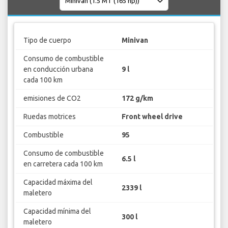
Tipo de cuerpo
Minivan
Consumo de combustible
en conducción urbana
9 l
cada 100 km
emisiones de CO2
172 g/km
Ruedas motrices
Front wheel drive
Combustible
95
Consumo de combustible
6.5 l
en carretera cada 100 km
Capacidad máxima del
2339 l
maletero
Capacidad mínima del
300 l
maletero