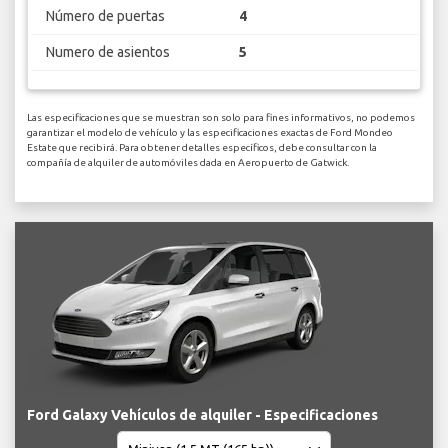
Número de puertas
4
Numero de asientos
5
Las especificaciones que se muestran son solo para fines informativos, no podemos
garantizar el modelo de vehículo y las especificaciones exactas de Ford Mondeo
Estate que recibirá. Para obtener detalles específicos, debe consultar con la
compañía de alquiler de automóviles dada en Aeropuerto de Gatwick.
Ford Galaxy Vehículos de alquiler - Especificaciones