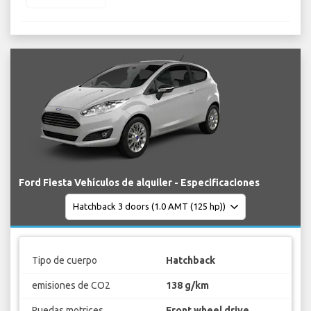
Ford Fiesta Vehículos de alquiler - Especificaciones
Tipo de cuerpo
Hatchback
emisiones de CO2
138 g/km
Ruedas motrices
Front wheel drive