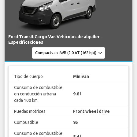
Ford Transit Cargo Van Vehículos de alquiler -
Especificaciones
Tipo de cuerpo
Minivan
Consumo de combustible
en conducción urbana
9.8 l
cada 100 km
Ruedas motrices
Front wheel drive
Combustible
95
Consumo de combustible
8.4 l