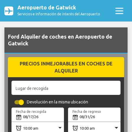
Aeropuerto de Gatwick
Servicios e Información de interés del Aeropuerto
Ford Alquiler de coches en Aeropuerto de
Gatwick
PRECIOS INMEJORABLES EN COCHES DE
ALQUILER
Lugar de recogida
Devolución en la misma ubicación
Fecha de recogida
Fecha de regreso