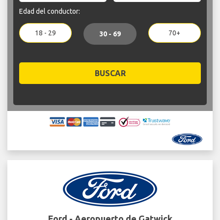
Edad del conductor:
18 - 29
70+
30 - 69
BUSCAR
Ford - Aeropuerto de Gatwick