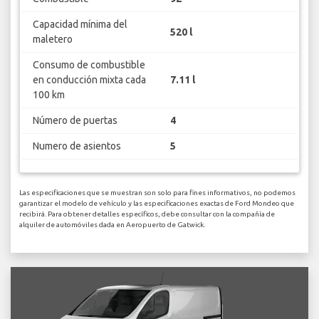
Capacidad mínima del
520 l
maletero
Consumo de combustible
en conducción mixta cada
7.11 l
100 km
Número de puertas
4
Numero de asientos
5
Las especificaciones que se muestran son solo para fines informativos, no podemos
garantizar el modelo de vehículo y las especificaciones exactas de Ford Mondeo que
recibirá. Para obtener detalles específicos, debe consultar con la compañía de
alquiler de automóviles dada en Aeropuerto de Gatwick.