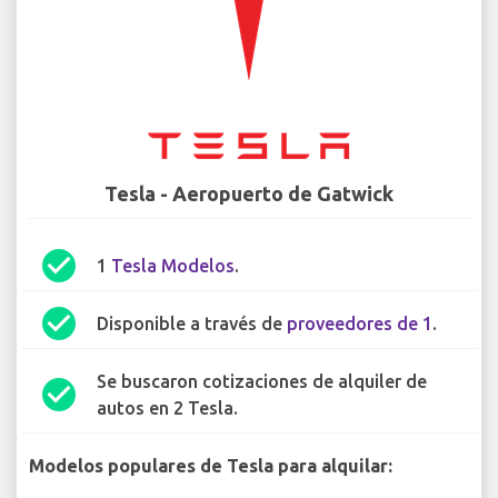
Tesla - Aeropuerto de Gatwick
check_circle
1
Tesla Modelos
.
check_circle
Disponible a través de
proveedores de 1
.
Se buscaron cotizaciones de alquiler de
check_circle
autos en 2 Tesla.
Modelos populares de Tesla para alquilar: