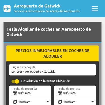
Aeropuerto de Gatwick
Servicios e Información de interés del Aeropuerto
Tesla Alquiler de coches en Aeropuerto de
Gatwick
PRECIOS INMEJORABLES EN COCHES DE
ALQUILER
Lugar de recogida
Devolución en la misma ubicación
Fecha de recogida
Fecha de regreso