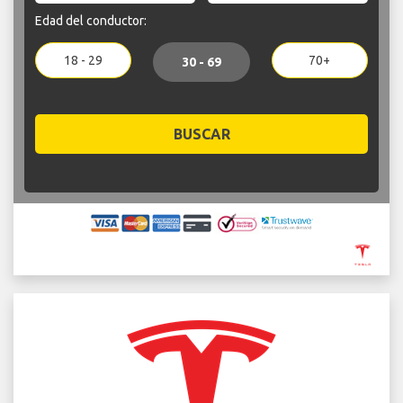
Edad del conductor:
18 - 29
70+
30 - 69
BUSCAR