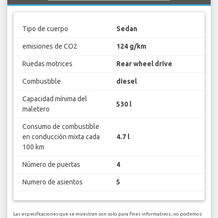
Tipo de cuerpo
Sedan
emisiones de CO2
124 g/km
Ruedas motrices
Rear wheel drive
Combustible
diesel
Capacidad mínima del
530 l
maletero
Consumo de combustible
en conducción mixta cada
4.7 l
100 km
Número de puertas
4
Numero de asientos
5
Las especificaciones que se muestran son solo para fines informativos, no podemos