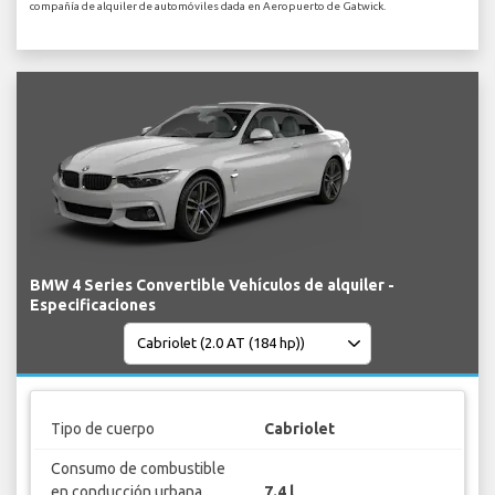
compañía de alquiler de automóviles dada en Aeropuerto de Gatwick.
BMW 4 Series Convertible Vehículos de alquiler -
Especificaciones
Tipo de cuerpo
Cabriolet
Consumo de combustible
en conducción urbana
7.4 l