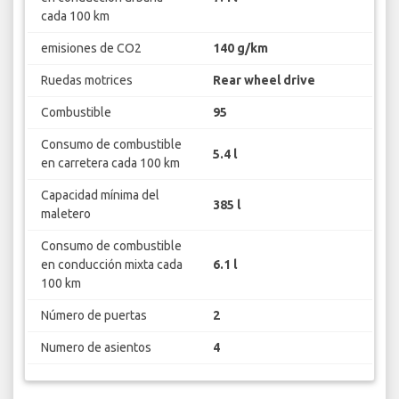
cada 100 km
emisiones de CO2
140 g/km
Ruedas motrices
Rear wheel drive
Combustible
95
Consumo de combustible
5.4 l
en carretera cada 100 km
Capacidad mínima del
385 l
maletero
Consumo de combustible
en conducción mixta cada
6.1 l
100 km
Número de puertas
2
Numero de asientos
4