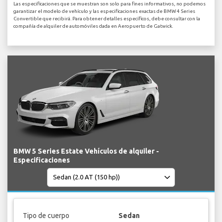
Las especificaciones que se muestran son solo para fines informativos, no podemos
garantizar el modelo de vehículo y las especificaciones exactas de BMW 4 Series
Convertible que recibirá. Para obtener detalles específicos, debe consultar con la
compañía de alquiler de automóviles dada en Aeropuerto de Gatwick.
BMW 5 Series Estate Vehículos de alquiler -
Especificaciones
Tipo de cuerpo
Sedan