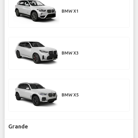
BMW X1
BMW X3
BMW X5
Grande