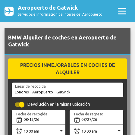
Aeropuerto de Gatwick
Servicios e Información de interés del Aeropuerto
BMW Alquiler de coches en Aeropuerto de
Gatwick
PRECIOS INMEJORABLES EN COCHES DE
ALQUILER
Lugar de recogida
Devolución en la misma ubicación
Fecha de recogida
Fecha de regreso