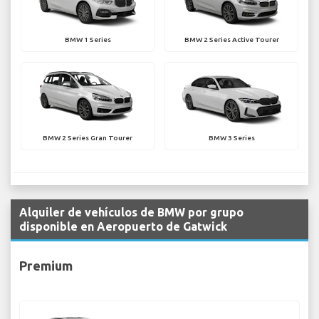
BMW 1 Series
BMW 2 Series Active Tourer
BMW 2 Series Gran Tourer
BMW 3 Series
Alquiler de vehículos de BMW por grupo
disponible en Aeropuerto de Gatwick
Premium