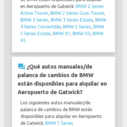
en Aeropuerto de Gatwick:
BMW 2 Series
Active Tourer
,
BMW 2 Series Gran Tourer
,
BMW 3 Series
,
BMW 3 Series Estate
,
BMW
4 Series Convertible
,
BMW 5 Series
,
BMW
5 Series Estate
,
BMW X1
,
BMW X3
,
BMW
X5
question_answer
¿Qué autos manuales/de
palanca de cambios de BMW
están disponibles para alquilar en
Aeropuerto de Gatwick?
Los siguientes autos manuales/de
palanca de cambios de BMW están
disponibles para alquilar en Aeropuerto
de Gatwick:
BMW 1 Series