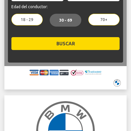
Edad del conductor:
18 - 29
70+
30 - 69
BUSCAR