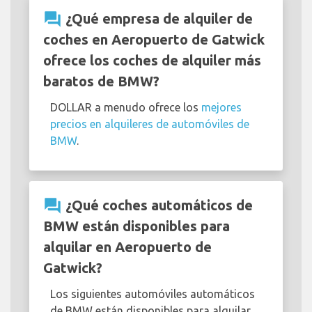
question_answer
¿Qué empresa de alquiler de
coches en Aeropuerto de Gatwick
ofrece los coches de alquiler más
baratos de BMW?
DOLLAR a menudo ofrece los
mejores
precios en alquileres de automóviles de
BMW
.
question_answer
¿Qué coches automáticos de
BMW están disponibles para
alquilar en Aeropuerto de
Gatwick?
Los siguientes automóviles automáticos
de BMW están disponibles para alquilar