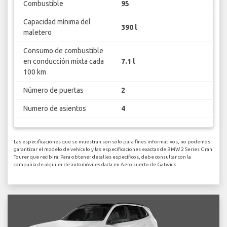
Combustible
95
Capacidad mínima del
390 l
maletero
Consumo de combustible
en conducción mixta cada
7.1 l
100 km
Número de puertas
2
Numero de asientos
4
Las especificaciones que se muestran son solo para fines informativos, no podemos
garantizar el modelo de vehículo y las especificaciones exactas de BMW 2 Series Gran
Tourer que recibirá. Para obtener detalles específicos, debe consultar con la
compañía de alquiler de automóviles dada en Aeropuerto de Gatwick.