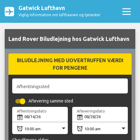
Gatwick Lufthavn
Vigtig information om lufthavnen og tjenester
Land Rover Biludlejning hos Gatwick Lufthavn
BILUDLEJNING MED UOVERTRUFFEN VÆRDI
FOR PENGENE
Afhentningssted
Aflevering samme sted
Afhentningsdato
Afleveringsdato
Chaufførens alder: