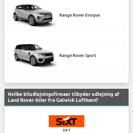
Range Rover Evoque
Range Rover Sport
Hvilke biludlejningsfirmaer tilbyder udlejning af
Land Rover-biler fra Gatwick Lufthavn?
SIXT