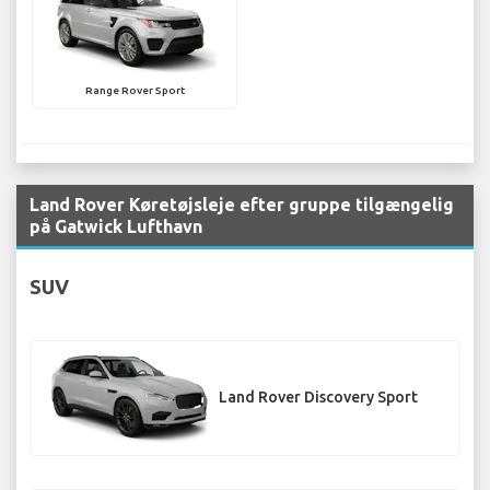
Range Rover Sport
Land Rover Køretøjsleje efter gruppe tilgængelig
på Gatwick Lufthavn
SUV
Land Rover Discovery Sport