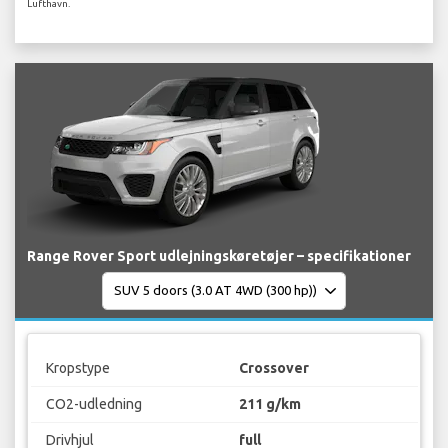
Lufthavn.
Range Rover Sport udlejningskøretøjer – specifikationer
Kropstype
Crossover
CO2-udledning
211 g/km
Drivhjul
full