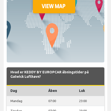
Hvad er KEDDY BY EUROPCAR åbningstider på
Gatwick Lufthavn?
Dag
Åben
Luk
Mandag
07:00
23:00
Tirsdag
07:00
23:00