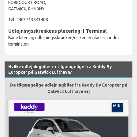
FORECOURT ROAD,
GATWICK, RH6 0NY
Tel: 4403713843408
Udlejningsskrankens placering: I Terminal
Både bilen og udlejningsskranken/disken er placeret inde i
terminalen.
Hvilke udlejningbiler er tilgængelige fra Keddy By
Europcar på Gatwick Lufthavn?
De tilgængelige udlejningbiler fra Keddy By Europcar på
Gatwick Lufthavn er:
MINI