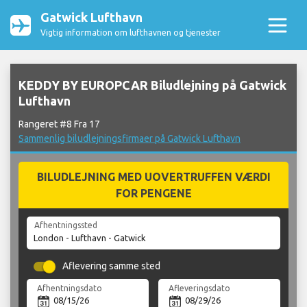
Gatwick Lufthavn
Vigtig information om lufthavnen og tjenester
KEDDY BY EUROPCAR Biludlejning på Gatwick
Lufthavn
Rangeret #8 Fra 17
Sammenlig biludlejningsfirmaer på Gatwick Lufthavn
BILUDLEJNING MED UOVERTRUFFEN VÆRDI
FOR PENGENE
Afhentningssted
Aflevering samme sted
Afhentningsdato
Afleveringsdato