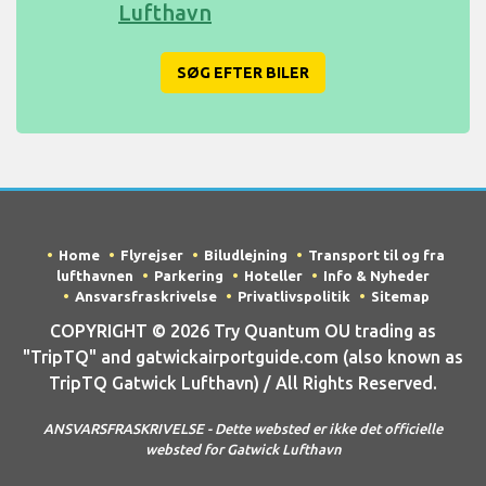
Lufthavn
SØG EFTER BILER
Home
Flyrejser
Biludlejning
Transport til og fra
lufthavnen
Parkering
Hoteller
Info & Nyheder
Ansvarsfraskrivelse
Privatlivspolitik
Sitemap
COPYRIGHT © 2026 Try Quantum OU trading as
"TripTQ" and gatwickairportguide.com (also known as
TripTQ Gatwick Lufthavn) / All Rights Reserved.
ANSVARSFRASKRIVELSE - Dette websted er ikke det officielle
websted for Gatwick Lufthavn