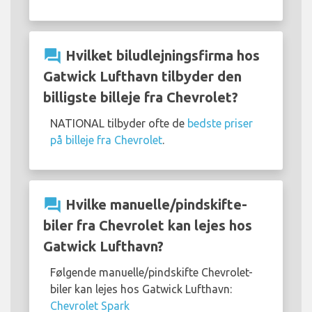
question_answer
Hvilket biludlejningsfirma hos
Gatwick Lufthavn tilbyder den
billigste billeje fra Chevrolet?
NATIONAL tilbyder ofte de
bedste priser
på billeje fra Chevrolet
.
question_answer
Hvilke manuelle/pindskifte-
biler fra Chevrolet kan lejes hos
Gatwick Lufthavn?
Følgende manuelle/pindskifte Chevrolet-
biler kan lejes hos Gatwick Lufthavn:
Chevrolet Spark