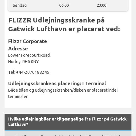
Søndag
06:00
23:00
FLIZZR Udlejningsskranke på
Gatwick Lufthavn er placeret ved:
Flizzr Corporate
Adresse
Lower Forecourt Road,
Horley, RH6 0NY
Tel: +44-2070188246
Udlejningsskrankens placering: I Terminal
Både bilen og udlejningsskranken/disken er placeret inde i
terminalen.
Hvilke udlejningbiler er tilgængelige fra Flizzr på Gatwick
Lufthavn?