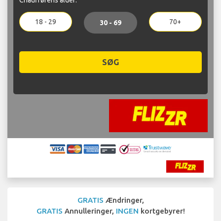
18 - 29
70+
30 - 69
SØG
GRATIS
Ændringer,
GRATIS
Annulleringer,
INGEN
kortgebyrer!