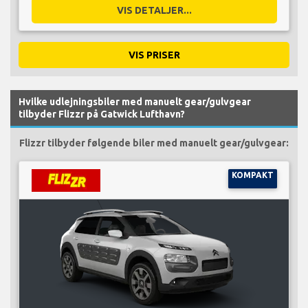
VIS DETALJER...
VIS PRISER
Hvilke udlejningsbiler med manuelt gear/gulvgear
tilbyder Flizzr på Gatwick Lufthavn?
Flizzr tilbyder følgende biler med manuelt gear/gulvgear:
KOMPAKT