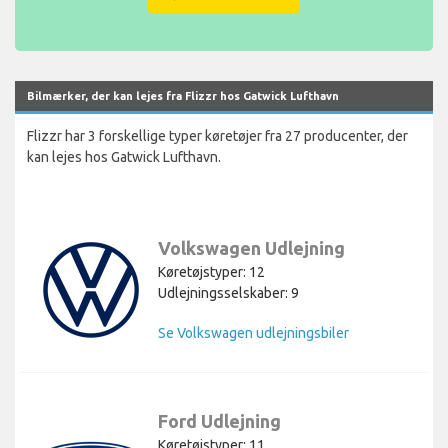
Bilmærker, der kan lejes fra Flizzr hos Gatwick Lufthavn
Flizzr har 3 forskellige typer køretøjer fra 27 producenter, der
kan lejes hos Gatwick Lufthavn.
Volkswagen Udlejning
Køretøjstyper: 12
Udlejningsselskaber: 9
Se Volkswagen udlejningsbiler
Ford Udlejning
Køretøjstyper: 11