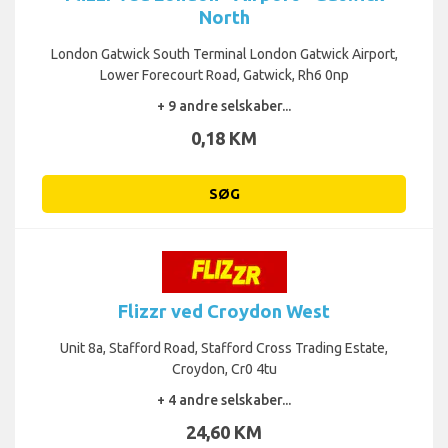
North
London Gatwick South Terminal London Gatwick Airport,
Lower Forecourt Road, Gatwick, Rh6 0np
+ 9 andre selskaber...
0,18 KM
SØG
Flizzr ved Croydon West
Unit 8a, Stafford Road, Stafford Cross Trading Estate,
Croydon, Cr0 4tu
+ 4 andre selskaber...
24,60 KM