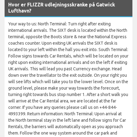
Hvor er FLIZZR udlejningsskranke på Gatwick
Lufthavn?
Your way to us: North Terminal: Turn right after exiting
international arrivals. The SIXT desk is located within the North
terminal, opposite the Boots store & near the National Express
coaches counter. Upon exiting UK arrivals the SIXT desk is
located to your left within the hall you exit into. South Terminal:
Follow signs towards Car Rentals, which will be located on your
right upon exiting international arrivals and on the left if exiting
UK arrivals. This will lead you past Currency exchange. Head
down over the travellator to the exit outside. On your right you
will see lifts which will take you to the lower level. Once on the
ground level, please make your way towards the forecourt,
turning right towards bus stop number 1. After a short walk you
will arrive at the Car Rental area, we are located at the far
corner. If you have any queries please call us on +44-844-
4993399. Return information: North Terminal: Upon arrival at
the North terminal stay in the left lane and follow signs for Car
Rentals, the barriers will automatically open as you approach
them. Follow the one way system around the car park and