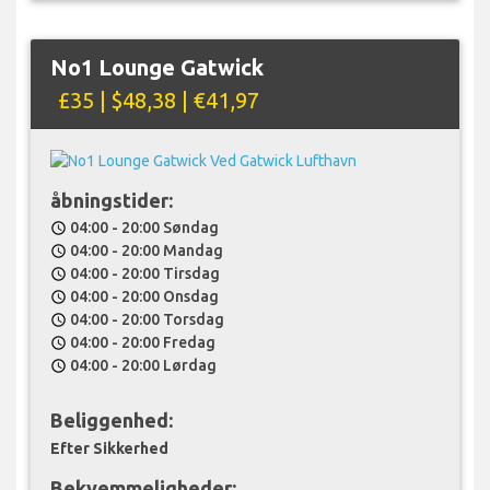
No1 Lounge Gatwick
£35 | $48,38 | €41,97
åbningstider:
04:00 - 20:00 Søndag
schedule
04:00 - 20:00 Mandag
schedule
04:00 - 20:00 Tirsdag
schedule
04:00 - 20:00 Onsdag
schedule
04:00 - 20:00 Torsdag
schedule
04:00 - 20:00 Fredag
schedule
04:00 - 20:00 Lørdag
schedule
Beliggenhed:
Efter Sikkerhed
Bekvemmeligheder: