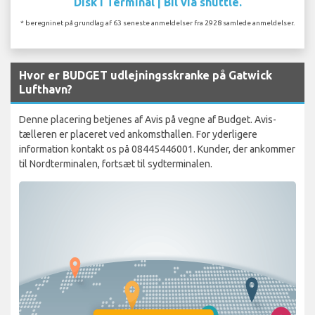
Disk i Terminal | Bil via shuttle.
* beregninet på grundlag af 63 seneste anmeldelser fra 2928 samlede anmeldelser.
Hvor er BUDGET udlejningsskranke på Gatwick
Lufthavn?
Denne placering betjenes af Avis på vegne af Budget. Avis-
tælleren er placeret ved ankomsthallen. For yderligere
information kontakt os på 08445446001. Kunder, der ankommer
til Nordterminalen, fortsæt til sydterminalen.