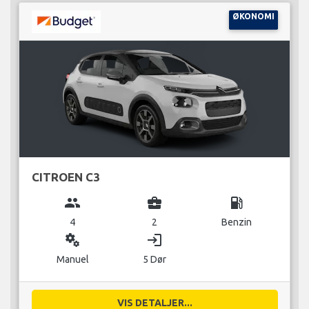
ØKONOMI
CITROEN C3
group
business_center
local_gas_station
4
2
Benzin
miscellaneous_services
login
Manuel
5 Dør
VIS DETALJER...