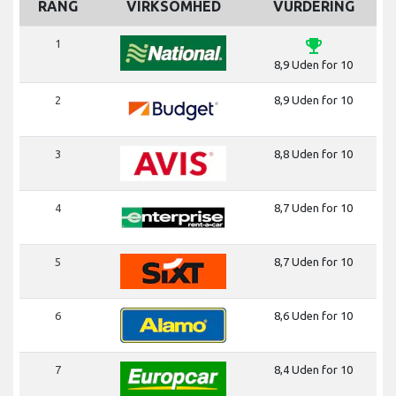
RANG
VIRKSOMHED
VURDERING
emoji_events
1
8,9 Uden for 10
2
8,9 Uden for 10
3
8,8 Uden for 10
4
8,7 Uden for 10
5
8,7 Uden for 10
6
8,6 Uden for 10
7
8,4 Uden for 10