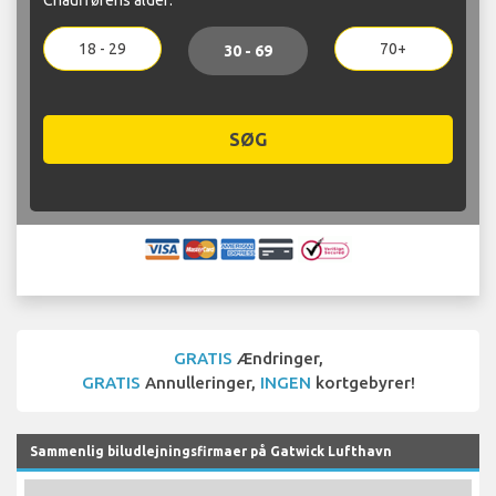
18 - 29
70+
30 - 69
SØG
GRATIS
Ændringer,
GRATIS
Annulleringer,
INGEN
kortgebyrer!
Sammenlig biludlejningsfirmaer på Gatwick Lufthavn