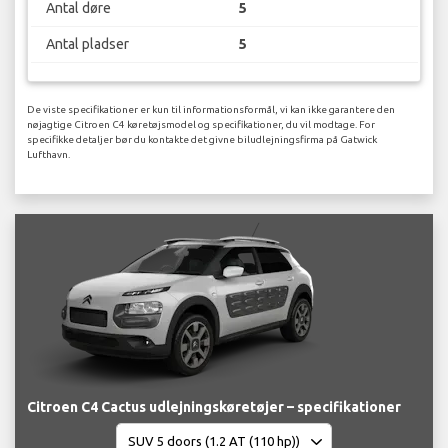
Antal døre
5
Antal pladser
5
De viste specifikationer er kun til informationsformål, vi kan ikke garantere den
nøjagtige Citroen C4 køretøjsmodel og specifikationer, du vil modtage. For
specifikke detaljer bør du kontakte det givne biludlejningsfirma på Gatwick
Lufthavn.
Citroen C4 Cactus udlejningskøretøjer – specifikationer