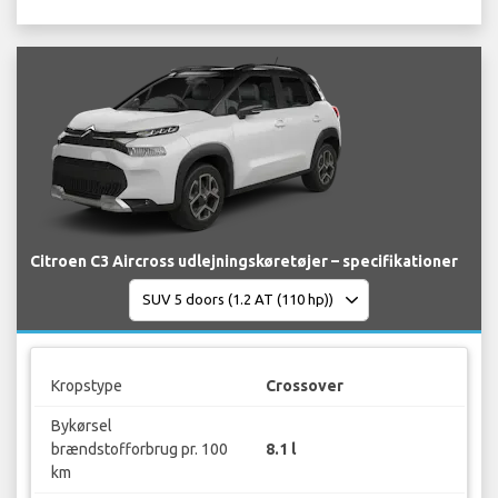
Citroen C3 Aircross udlejningskøretøjer – specifikationer
Kropstype
Crossover
Bykørsel
brændstofforbrug pr. 100
8.1 l
km