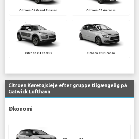
Citroen C4 Grand Picasso
Citroen C3 Aircross
Citroen C4 Cactus
Citroen C4 Picasso
Citroen Køretøjsleje efter gruppe tilgængelig på
Gatwick Lufthavn
Økonomi