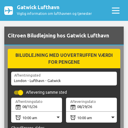
Gatwick Lufthavn
Vigtig information om lufthavnen og tjenester
Citroen Biludlejning hos Gatwick Lufthavn
BILUDLEJNING MED UOVERTRUFFEN VÆRDI
FOR PENGENE
Afhentningssted
Aflevering samme sted
Afhentningsdato
Afleveringsdato
Chaufførens alder: