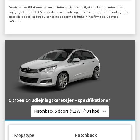
De viste specifikationer er kun til informationsformål, vi kan ikke garantere den
nøjagtige Citroen C3 Aircross køretøjsmodel og specifikationer, du vil modtage. For
specifikke detaljer bør du kontakte det givne biludlejningsfirma på Gatwick
Lufthavn.
Citroen C4 udlejningskøretøjer – specifikationer
Kropstype
Hatchback