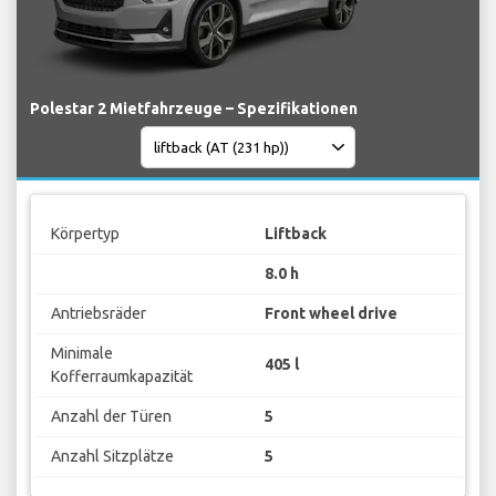
Polestar 2 Mietfahrzeuge – Spezifikationen
Körpertyp
Liftback
8.0 h
Antriebsräder
Front wheel drive
Minimale
405 l
Kofferraumkapazität
Anzahl der Türen
5
Anzahl Sitzplätze
5