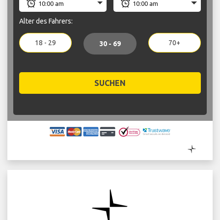
Alter des Fahrers:
18 - 29
70+
30 - 69
SUCHEN