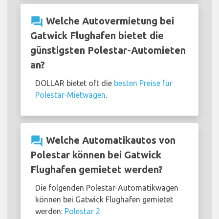
question_answer
Welche Autovermietung bei
Gatwick Flughafen bietet die
günstigsten Polestar-Automieten
an?
DOLLAR bietet oft die
besten Preise für
Polestar-Mietwagen
.
question_answer
Welche Automatikautos von
Polestar können bei Gatwick
Flughafen gemietet werden?
Die folgenden Polestar-Automatikwagen
können bei Gatwick Flughafen gemietet
werden:
Polestar 2