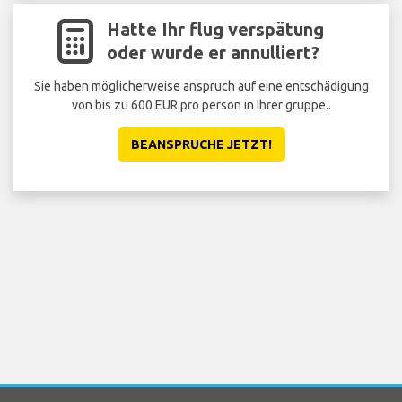
Hatte Ihr flug verspätung
oder wurde er annulliert?
Sie haben möglicherweise anspruch auf eine entschädigung
St
von bis zu 600 EUR pro person in Ihrer gruppe..
Sie
BEANSPRUCHE JETZT!