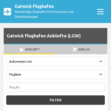
Gatwick Flughafen
Notwendige Flughafen Informationen und
Dienstleistungen
Gatwick Flughafen Ankünfte (LGW)
ANKUNFT
ABFLUG
FILTER