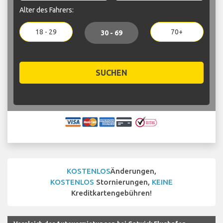
Alter des Fahrers:
18 - 29
70+
30 - 69
SUCHEN
KOSTENLOS
Änderungen,
KOSTENLOS
Stornierungen,
KEINE
Kreditkartengebühren!