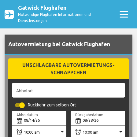
Gatwick Flughafen
Notwendige Flughafen Informationen und
Dienstleistungen
Autovermietung bei Gatwick Flughafen
UNSCHLAGBARE AUTOVERMIETUNGS-
SCHNÄPPCHEN
Abholort
Rückkehr zum selben Ort
Abholdatum
Rückgabedatum