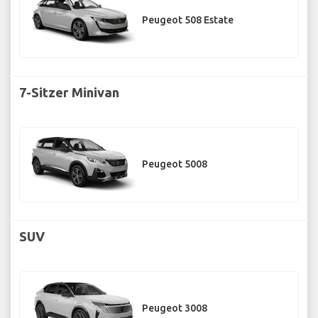
Peugeot 508 Estate
7-Sitzer Minivan
Peugeot 5008
SUV
Peugeot 3008