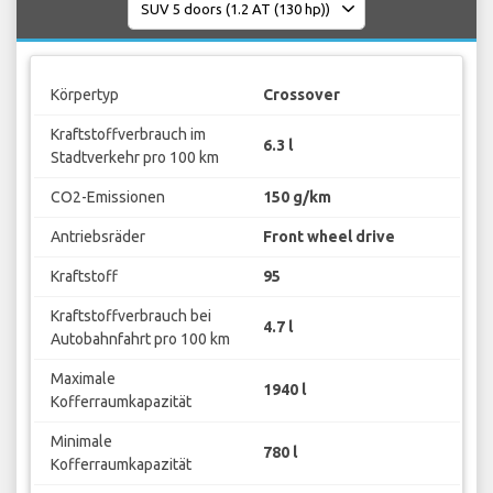
Körpertyp
Crossover
Kraftstoffverbrauch im
6.3 l
Stadtverkehr pro 100 km
CO2-Emissionen
150 g/km
Antriebsräder
Front wheel drive
Kraftstoff
95
Kraftstoffverbrauch bei
4.7 l
Autobahnfahrt pro 100 km
Maximale
1940 l
Kofferraumkapazität
Minimale
780 l
Kofferraumkapazität