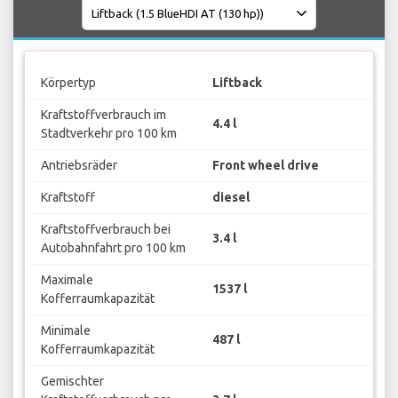
Körpertyp
Liftback
Kraftstoffverbrauch im
4.4 l
Stadtverkehr pro 100 km
Antriebsräder
Front wheel drive
Kraftstoff
diesel
Kraftstoffverbrauch bei
3.4 l
Autobahnfahrt pro 100 km
Maximale
1537 l
Kofferraumkapazität
Minimale
487 l
Kofferraumkapazität
Gemischter