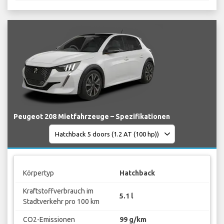
Peugeot 208 Mietfahrzeuge – Spezifikationen
Körpertyp
Hatchback
Kraftstoffverbrauch im
5.1 l
Stadtverkehr pro 100 km
CO2-Emissionen
99 g/km