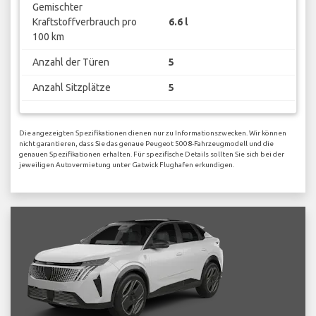
Gemischter
Kraftstoffverbrauch pro
6.6 l
100 km
Anzahl der Türen
5
Anzahl Sitzplätze
5
Die angezeigten Spezifikationen dienen nur zu Informationszwecken. Wir können
nicht garantieren, dass Sie das genaue Peugeot 5008-Fahrzeugmodell und die
genauen Spezifikationen erhalten. Für spezifische Details sollten Sie sich bei der
jeweiligen Autovermietung unter Gatwick Flughafen erkundigen.