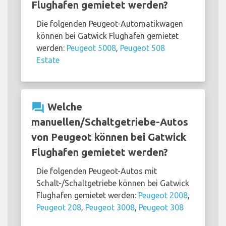
Flughafen gemietet werden?
Die folgenden Peugeot-Automatikwagen
können bei Gatwick Flughafen gemietet
werden:
Peugeot 5008
,
Peugeot 508
Estate
question_answer
Welche
manuellen/Schaltgetriebe-Autos
von Peugeot können bei Gatwick
Flughafen gemietet werden?
Die folgenden Peugeot-Autos mit
Schalt-/Schaltgetriebe können bei Gatwick
Flughafen gemietet werden:
Peugeot 2008
,
Peugeot 208
,
Peugeot 3008
,
Peugeot 308