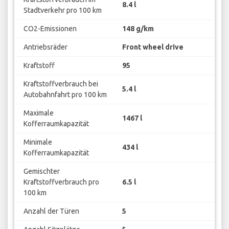
8.4 l
Stadtverkehr pro 100 km
CO2-Emissionen
148 g/km
Antriebsräder
Front wheel drive
Kraftstoff
95
Kraftstoffverbrauch bei
5.4 l
Autobahnfahrt pro 100 km
Maximale
1467 l
Kofferraumkapazität
Minimale
434 l
Kofferraumkapazität
Gemischter
Kraftstoffverbrauch pro
6.5 l
100 km
Anzahl der Türen
5