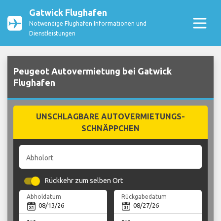
Gatwick Flughafen
Notwendige Flughafen Informationen und
Dienstleistungen
Peugeot Autovermietung bei Gatwick
Flughafen
UNSCHLAGBARE AUTOVERMIETUNGS-
SCHNÄPPCHEN
Abholort
Rückkehr zum selben Ort
Abholdatum
Rückgabedatum