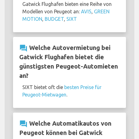
Gatwick Flughafen bieten eine Reihe von
Modellen von Peugeot an:
AVIS
,
GREEN
MOTION
,
BUDGET
,
SIXT
question_answer
Welche Autovermietung bei
Gatwick Flughafen bietet die
günstigsten Peugeot-Automieten
an?
SIXT bietet oft die
besten Preise für
Peugeot-Mietwagen
.
question_answer
Welche Automatikautos von
Peugeot können bei Gatwick