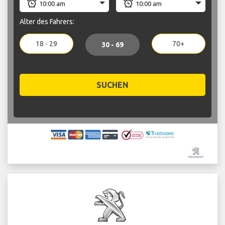
Alter des Fahrers:
18 - 29
70+
30 - 69
SUCHEN