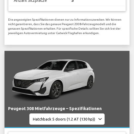
Anzahl Sitzplätze
5
Die angezeigten Spezifikationen dienen nur zu Informationszwecken. Wir können
nicht garantieren, dass Sie das genaue Peugeot 2008-Fahrzeugmodell und die
genauen Spezifikationen erhalten. Für spezifische Details sollten Sie sich bei der
jeweiligen Autovermietung unter Gatwick Flughafen erkundigen.
Peugeot 308 Mietfahrzeuge – Spezifikationen