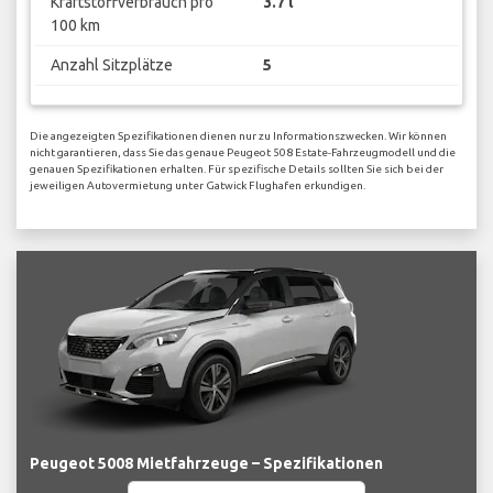
Kraftstoffverbrauch pro
3.7 l
100 km
Anzahl Sitzplätze
5
Die angezeigten Spezifikationen dienen nur zu Informationszwecken. Wir können
nicht garantieren, dass Sie das genaue Peugeot 508 Estate-Fahrzeugmodell und die
genauen Spezifikationen erhalten. Für spezifische Details sollten Sie sich bei der
jeweiligen Autovermietung unter Gatwick Flughafen erkundigen.
Peugeot 5008 Mietfahrzeuge – Spezifikationen