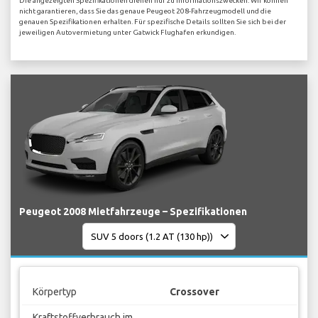
Die angezeigten Spezifikationen dienen nur zu Informationszwecken. Wir können
nicht garantieren, dass Sie das genaue Peugeot 208-Fahrzeugmodell und die
genauen Spezifikationen erhalten. Für spezifische Details sollten Sie sich bei der
jeweiligen Autovermietung unter Gatwick Flughafen erkundigen.
Peugeot 2008 Mietfahrzeuge – Spezifikationen
Körpertyp
Crossover
Kraftstoffverbrauch im