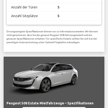
Anzahl der Türen
5
Anzahl Sitzplätze
5
Die angezeigten Spezifikationen dienen nur zu Informationszwecken. Wir können
nicht garantieren, dass Sie das genaue Peugeot 308-Fahrzeugmodell und die
genauen Spezifikationen erhalten. Für spezifische Details sollten Sie sich bei der
jeweiligen Autovermietung unter Gatwick Flughafen erkundigen.
Peugeot 508 Estate Mietfahrzeuge – Spezifikationen