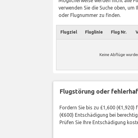
Möglicherweise werden nicht alle Flü
verwenden Sie die Suche oben, um Ih
oder Flugnummer zu finden.
Flugziel
Fluglinie
Flug Nr.
V
Keine Abflüge wurde
Flugstörung oder fehlerha
Fordern Sie bis zu £1,600 (€1,920)
(€600) Entschädigung bei berechtig
Prüfen Sie Ihre Entschädigung kost