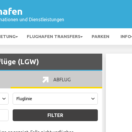
hafen
mationen und Dienstleistungen
IETUNG
FLUGHAFEN TRANSFERS
PARKEN
INFO
flüge (LGW)
ABFLUG
FILTER