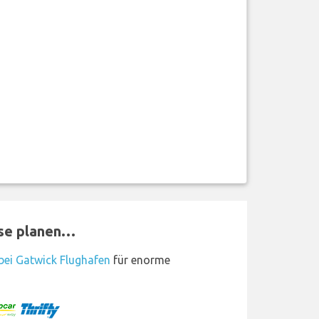
ise planen…
ei Gatwick Flughafen
für enorme