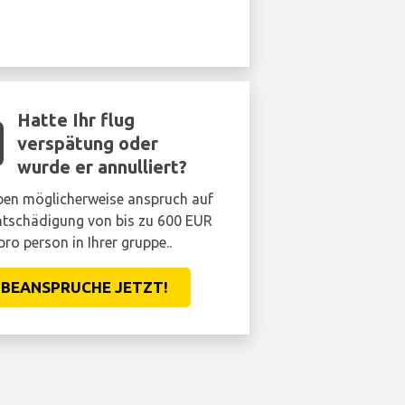
Hatte Ihr flug
verspätung oder
wurde er annulliert?
ben möglicherweise anspruch auf
ntschädigung von bis zu 600 EUR
pro person in Ihrer gruppe..
BEANSPRUCHE JETZT!