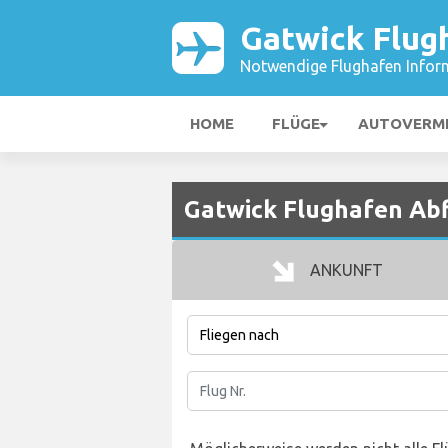
Gatwick Flug
Notwendige Flughafen Infor
HOME
FLÜGE
AUTOVERM
Gatwick Flughafen Ab
ANKUNFT