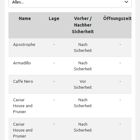
Name
Lage
Vorher /
Öffnungszeiten
Nachher
Sicherheit
Apostrophe
-
Nach
-
Sicherheit
Armadillo
-
Nach
-
Sicherheit
Caffe Nero
-
Vor
-
Sicherheit
Caviar
-
Nach
-
House and
Sicherheit
Prunier
Caviar
-
Nach
-
House and
Sicherheit
Prunier