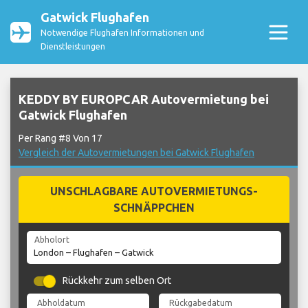
Gatwick Flughafen
Notwendige Flughafen Informationen und
Dienstleistungen
KEDDY BY EUROPCAR Autovermietung bei
Gatwick Flughafen
Per Rang #8 Von 17
Vergleich der Autovermietungen bei Gatwick Flughafen
UNSCHLAGBARE AUTOVERMIETUNGS-
SCHNÄPPCHEN
Abholort
Rückkehr zum selben Ort
Abholdatum
Rückgabedatum