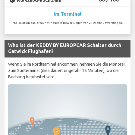
FAHRZEUG-RÜCKGABE
Im Terminal
*Kalkulation basiert auf 74 neueste Bewertungen von 2429 alle Bewertungen.
Who ist der KEDDY BY EUROPCAR Schalter durch
Gatwick Flughafen?
Wenn Sie im Nordterminal ankommen, nehmen Sie die Monorail
zum Südterminal (dies dauert ungefähr 15 Minuten), wo die
Buchung bearbeitet wird