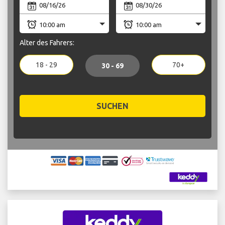
Alter des Fahrers:
18 - 29
70+
30 - 69
SUCHEN