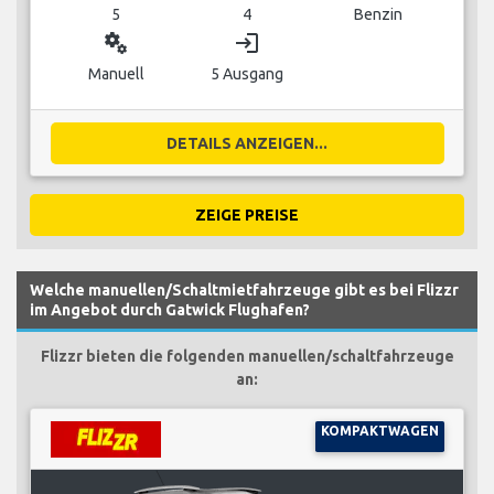
5
4
Benzin
miscellaneous_services
login
Manuell
5 Ausgang
DETAILS ANZEIGEN...
ZEIGE PREISE
Welche manuellen/Schaltmietfahrzeuge gibt es bei Flizzr
im Angebot durch Gatwick Flughafen?
Flizzr bieten die folgenden manuellen/schaltfahrzeuge
an:
KOMPAKTWAGEN