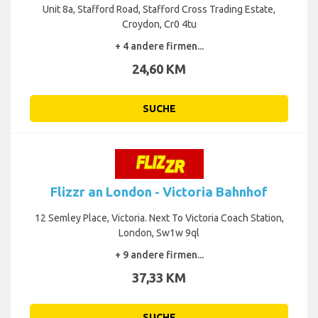
Unit 8a, Stafford Road, Stafford Cross Trading Estate,
Croydon, Cr0 4tu
+ 4 andere firmen...
24,60 KM
SUCHE
Flizzr an London - Victoria Bahnhof
12 Semley Place, Victoria. Next To Victoria Coach Station,
London, Sw1w 9ql
+ 9 andere firmen...
37,33 KM
SUCHE