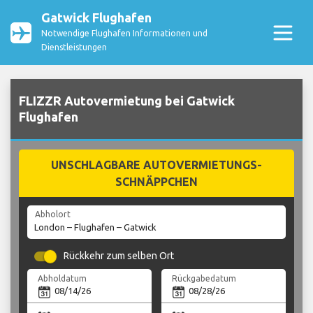
Gatwick Flughafen
Notwendige Flughafen Informationen und
Dienstleistungen
FLIZZR Autovermietung bei Gatwick
Flughafen
UNSCHLAGBARE AUTOVERMIETUNGS-
SCHNÄPPCHEN
Abholort
Rückkehr zum selben Ort
Abholdatum
Rückgabedatum