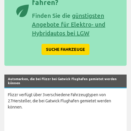
fahren?
eco
Finden Sie die
günstigsten
Angebote für Elektro- und
Hybridautos bei LGW
SUCHE FAHRZEUGE
Automarken, die bei Flizzr bei Gatwick Flughafen gemietet werden
können
Flizzr verfügt über 3verschiedene Fahrzeugtypen von
27Hersteller, die bei Gatwick Flughafen gemietet werden
können.