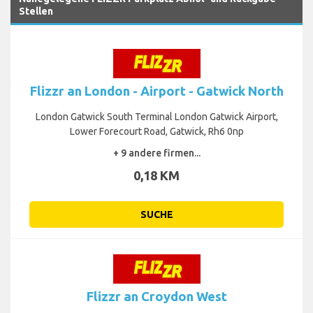
Stellen
Flizzr an London - Airport - Gatwick North
London Gatwick South Terminal London Gatwick Airport,
Lower Forecourt Road, Gatwick, Rh6 0np
+ 9 andere firmen...
0,18 KM
SUCHE
Flizzr an Croydon West