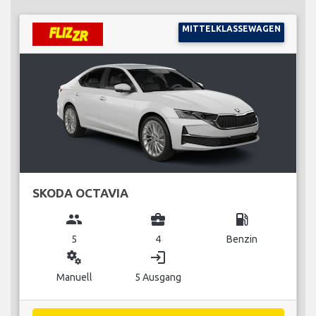
MITTELKLASSEWAGEN
SKODA OCTAVIA
group
business_center
local_gas_station
5
4
Benzin
miscellaneous_services
login
Manuell
5 Ausgang