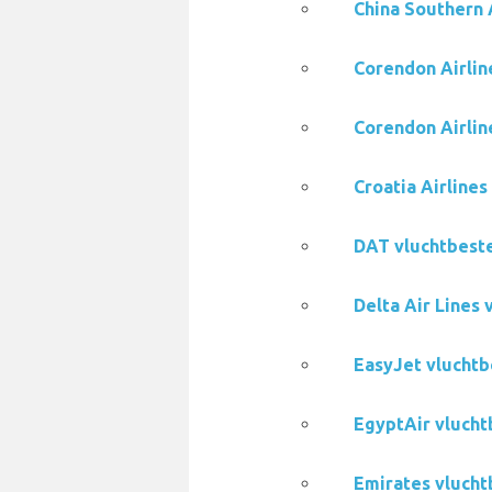
China Southern 
Corendon Airlin
Corendon Airlin
Croatia Airline
DAT vluchtbest
Delta Air Lines
EasyJet vluchtb
EgyptAir vlucht
Emirates vlucht