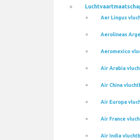
Luchtvaartmaatschap
Aer Lingus vluc
Aerolineas Arge
Aeromexico vlu
Air Arabia vluc
Air China vluch
Air Europa vluc
Air France vluc
Air India vluch