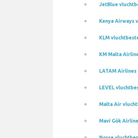
JetBlue vluchtb
Kenya Airways v
KLM vluchtbest
KM Malta Airlin
LATAM Airlines 
LEVEL vluchtbe
Malta Air vluch
Mavi Gök Airlin
Norse vluchtbes