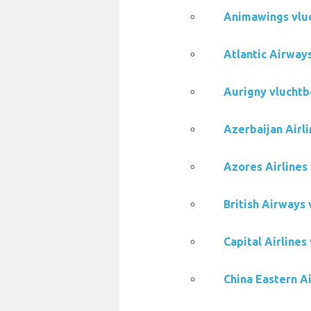
Animawings vlu
Atlantic Airway
Aurigny vluchtb
Azerbaijan Airl
Azores Airlines
British Airways
Capital Airline
China Eastern A