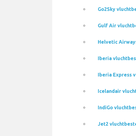
Go2Sky vluchtb
Gulf Air vlucht
Helvetic Airway
Iberia vluchtbe
Iberia Express 
Icelandair vluc
IndiGo vluchtbe
Jet2 vluchtbest