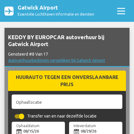
Gatwick Airport
Essentiële Luchthaven Informatie en diensten
KEDDY BY EUROPCAR autoverhuur bij
Gatwick Airport
Genoteerd #8 Van 17
Autoverhuurbedrijven vergelijken bij Gatwick Airport
HUURAUTO TEGEN EEN ONVERSLAANBARE
PRIJS
Ophaallocatie
Transfer van en naar dezelfde locatie
Ophaaldatum
Inleverdatum