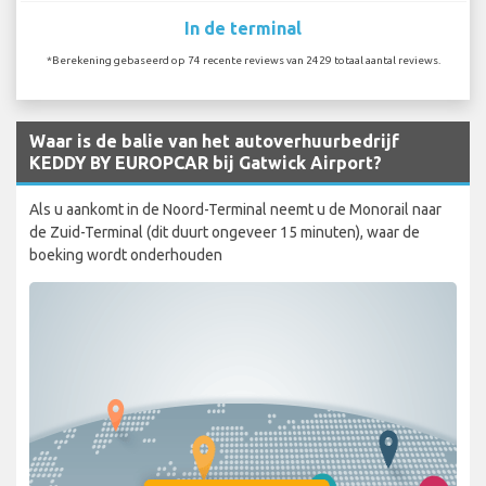
In de terminal
*Berekening gebaseerd op 74 recente reviews van 2429 totaal aantal reviews.
Waar is de balie van het autoverhuurbedrijf
KEDDY BY EUROPCAR bij Gatwick Airport?
Als u aankomt in de Noord-Terminal neemt u de Monorail naar
de Zuid-Terminal (dit duurt ongeveer 15 minuten), waar de
boeking wordt onderhouden