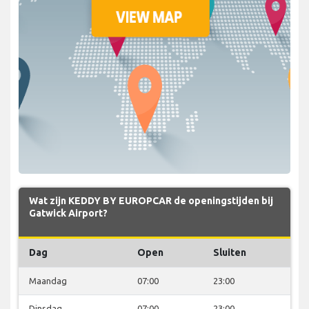
Wat zijn KEDDY BY EUROPCAR de openingstijden bij
Gatwick Airport?
Dag
Open
Sluiten
Maandag
07:00
23:00
Dinsdag
07:00
23:00