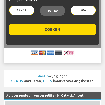
18 - 29
70+
30 - 69
ZOEKEN
GRATIS
wijzigingen,
GRATIS
annuleren,
GEEN
kaartverwerkingskosten!
Autoverhuurbedrijven vergelijken bij Gatwick Airport