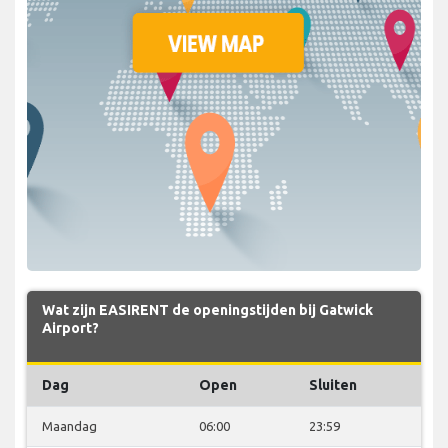
Wat zijn EASIRENT de openingstijden bij Gatwick
Airport?
Dag
Open
Sluiten
Maandag
06:00
23:59