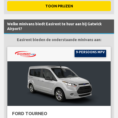
TOON PRIJZEN
Welke minivans biedt Easirent te huur aan bij Gatwick
Airport?
Easirent bieden de onderstaande minivans aan:
9-PERSOONS MPV
FORD TOURNEO