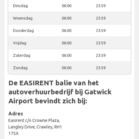
Dinsdag
06:00
23:59
Woensdag
06:00
23:59
Donderdag
06:00
23:59
Vrijdag
06:00
23:59
Zaterdag
06:00
23:59
Zondag
06:00
23:59
De EASIRENT balie van het
autoverhuurbedrijf bij Gatwick
Airport bevindt zich bij:
Adres
Easirent c/o Crowne Plaza,
Langley Drive, Crawley, RH1
17SX